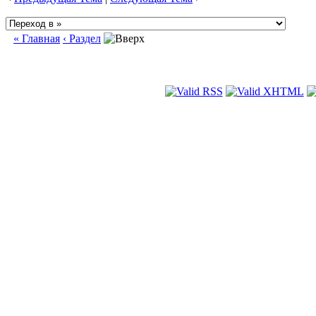
« Главная
‹ Раздел