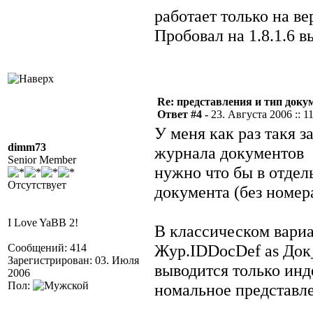
работает только на в
Пробовал на 1.8.1.6 в
Re: представления и тип доку
Ответ #4 -
23. Августа 2006 :: 1
У меня как раз такя 
dimm73
журнала документов
Senior Member
нужно что бы в отдел
Отсутствует
документа (без номер
I Love YaBB 2!
В классическом вариа
Жур.IDDocDef as Док
Сообщений: 414
Зарегистрирован: 03. Июля
выводится только инд
2006
Пол:
номальное представл