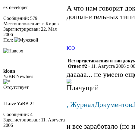
А что нам говорит до
ex developer
дополнительных тип
Сообщений: 579
Местоположение: г. Киров
Зарегистрирован: 22. Мая
2006
Пол:
ICQ
Re: представления и тип доку
Ответ #2 -
11. Августа 2006 :: 0
kloun
дааааа... не умеею е
YaBB Newbies
Отсутствует
, ЖурналДокументов
I Love YaBB 2!
Сообщений: 4
Зарегистрирован: 11. Августа
и все заработало (но
2006