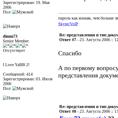
Зарегистрирован: 19. Мая
2006
Пол:
пароль как коньяк, чем больше з
Skype/VoIP
Re: представления и тип доку
dimm73
Ответ #7 -
23. Августа 2006 :: 1
Senior Member
Отсутствует
Спасибо
I Love YaBB 2!
А по первому вопросу
представления докум
Сообщений: 414
Зарегистрирован: 03. Июля
2006
Пол:
Re: представления и тип доку
Ответ #8 -
23. Августа 2006 :: 1