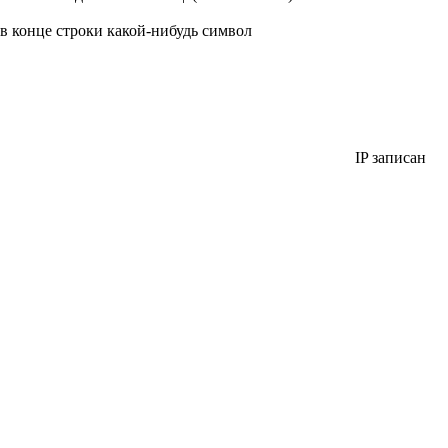
в конце строки какой-нибудь символ
IP записан