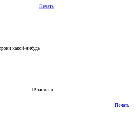
Печать
троки какой-нибудь
IP записан
Печать