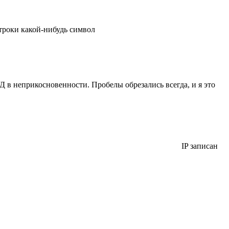
строки какой-нибудь символ
Д в неприкосновенности. Пробелы обрезались всегда, и я это
IP записан