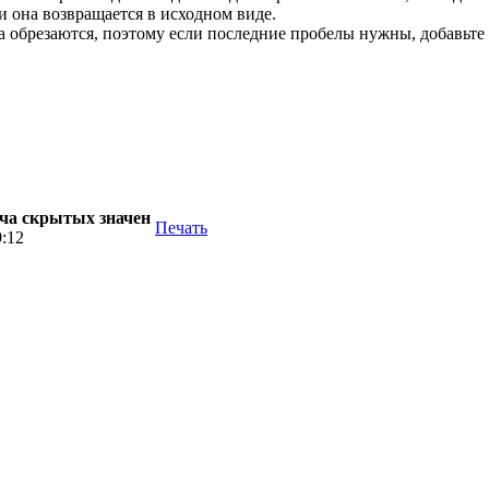
и она возвращается в исходном виде.
 обрезаются, поэтому если последние пробелы нужны, добавьте 
едача скрытых значен
Печать
9:12