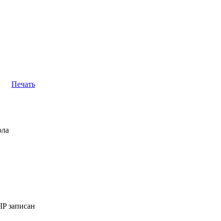
Печать
ола
IP записан