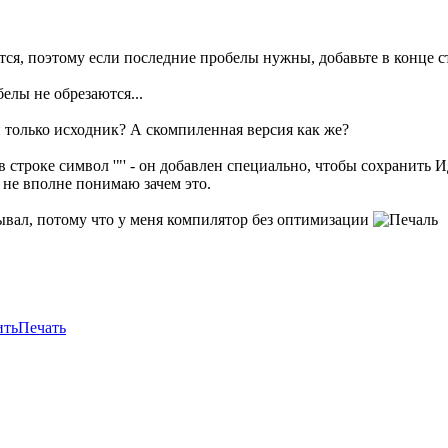
тся, поэтому если последние пробелы нужны, добавьте в конце 
елы не обрезаются...
н только исходник? А скомпиленная версия как же?
строке символ '"' - он добавлен специально, чтобы сохранить И
и не вполне понимаю зачем это.
ал, потому что у меня компилятор без оптимизации
ить
Печать