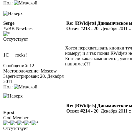
Пол:
Serge
Re: [RWidjets] Динамическое
YaBB Newbies
Ответ #213 -
20. Декабря 2011 ::
Отсутствует
Хотел перехватывать кнопки ту
номеру) и я так понял RWidjets 
1C++ rocks!
Есть ли какая компонента, умею
например)??
Сообщений: 12
Местоположение: Moscow
Зарегистрирован: 20. Декабря
2011
Пол:
Re: [RWidjets] Динамическое
Ответ #214 -
20. Декабря 2011 ::
Eprst
God Member
Отсутствует