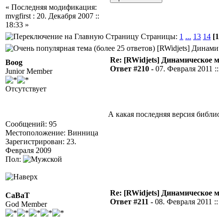
« Последняя модификация:
mvgfirst : 20. Декабря 2007 ::
18:33 »
Страницы:
1
...
13
14
[1
[RWidjets] Динами
Re: [RWidjets] Динамическое
Boog
Ответ #210 -
07. Февраля 2011 ::
Junior Member
Отсутствует
А какая последняя версия библио
Сообщений: 95
Местоположение: Винница
Зарегистрирован: 23.
Февраля 2009
Пол:
Re: [RWidjets] Динамическое
CaBaT
Ответ #211 -
08. Февраля 2011 ::
God Member