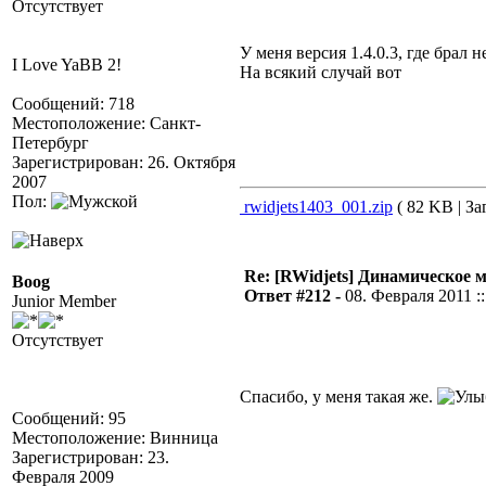
Отсутствует
У меня версия 1.4.0.3, где брал 
I Love YaBB 2!
На всякий случай вот
Сообщений: 718
Местоположение: Санкт-
Петербург
Зарегистрирован: 26. Октября
2007
Пол:
rwidjets1403_001.zip
( 82 KB | За
Re: [RWidjets] Динамическое
Boog
Ответ #212 -
08. Февраля 2011 ::
Junior Member
Отсутствует
Спасибо, у меня такая же.
Сообщений: 95
Местоположение: Винница
Зарегистрирован: 23.
Февраля 2009