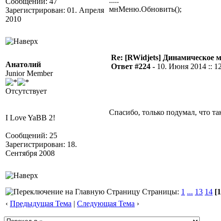
.....
Сообщений: 47
мнМеню.Обновить();
Зарегистрирован: 01. Апреля
2010
Re: [RWidjets] Динамическое
Анатолий
Ответ #224 -
10. Июня 2014 :: 1
Junior Member
Отсутствует
Спасибо, только подумал, что т
I Love YaBB 2!
Сообщений: 25
Зарегистрирован: 18.
Сентября 2008
Страницы:
1
...
13
14
[1
‹
Предыдущая Тема
|
Следующая Тема
›