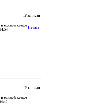
IP записан
 в единой конфе
Печать
14:54
.
IP записан
 в единой конфе
04:42