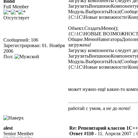
Загрузку компоненты следует де
Bond
ЗагрузитьВнешнююКомпоненту("R
Full Member
Модуль.ВыброситьИскл(Сообщен
{C:\1C\Новые возможности\Кон
Отсутствует
Объект.СоздатьМеню();
{C:\1C\НОВЫЕ ВОЗМОЖНОС
Общие.МенюНавигатораДополни
Сообщений: 106
загружена!
Зарегистрирован: 01. Ноября
Загрузку компоненты следует де
2006
ЗагрузитьВнешнююКомпоненту("R
Пол:
Модуль.ВыброситьИскл(Сообщен
{C:\1C\Новые возможности\Кон
может нужно ещё какие-то комп
работай с умом, а не до ночи!
alest
Re: Репозитарий классов 1С++
Senior Member
Ответ #110 -
11. Апреля 2007 :: 