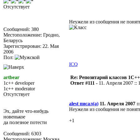
Отсутствует
Неужели из сообщения не понятн
Сообщений: 380
Местоположение: Гродно,
Беларусь
Зарегистрирован: 22. Мая
2006
Пол:
ICQ
artbear
Re: Репозитарий классов 1С++
1c++ developer
Ответ #111 -
11. Апреля 2007 :: 
1c++ moderator
Отсутствует
alest писал(а)
11. Апреля 2007 ::
Неужели из сообщения не понятн
Эх, дайте что-нибудь
новенькое
+1
да полезное потести
Сообщений: 6303
Местоположение: Москва