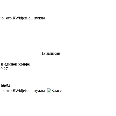
о, что RWidjets.dll нужна
IP записан
 в единой конфе
10:27
 08:54:
о, что RWidjets.dll нужна