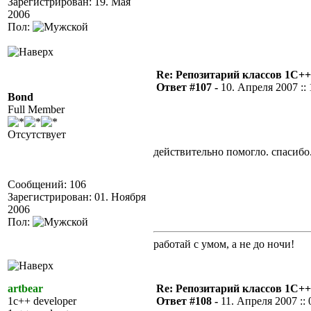
Зарегистрирован: 19. Мая
2006
Пол:
Re: Репозитарий классов 1С++
Ответ #107 -
10. Апреля 2007 :: 
Bond
Full Member
Отсутствует
действительно помогло. спасибо
Сообщений: 106
Зарегистрирован: 01. Ноября
2006
Пол:
работай с умом, а не до ночи!
artbear
Re: Репозитарий классов 1С++
1c++ developer
Ответ #108 -
11. Апреля 2007 :: 