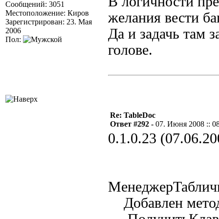
В логичности пре
Сообщений: 3051
Местоположение: Киров
желания вести ба
Зарегистрирован: 23. Мая
Да и задачь там з
2006
Пол:
голове.
Re: TableDoc
Ответ #292 -
07. Июня 2008 :: 0
0.1.0.23 (07.06.20
МенеджерТаблич
Добавлен мето