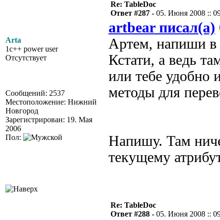
Re: TableDoc
Ответ #287 -
05. Июня 2008 :: 0
artbear писал(а)
Arta
Артем, напиши в 
1c++ power user
Кстати, а ведь та
Отсутствует
или тебе удобно 
методы для перев
Сообщений: 2537
Местоположение: Нижний
Новгород
Зарегистрирован: 19. Мая
2006
Пол:
Напишу. Там ниче
текущему атрибут
Re: TableDoc
Ответ #288 -
05. Июня 2008 :: 0