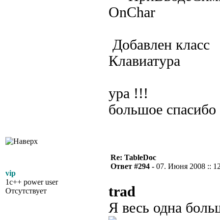
OnChar
Добавлен класс
Клавиатура
ура !!!
большое спасибо
Re: TableDoc
Ответ #294 -
07. Июня 2008 :: 1
vip
1c++ power user
trad
Отсутствует
Я весь одна боль