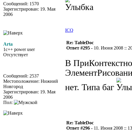
Сообщений: 1570
Зарегистрирован: 19. Мая
2006
ICQ
Re: TableDoc
Arta
Ответ #295 -
10. Июня 2008 :: 2
1c++ power user
Отсутствует
В ПриКонтекстно
ЭлементРисования
Сообщений: 2537
Местоположение: Нижний
нет. Типа баг
Новгород
Зарегистрирован: 19. Мая
2006
Пол:
Re: TableDoc
Ответ #296 -
11. Июня 2008 :: 1