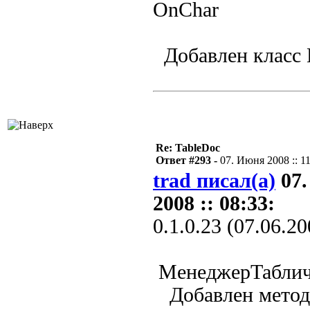
OnChar
Добавлен класс 
Re: TableDoc
Ответ #293 -
07. Июня 2008 :: 1
trad писал(а)
07.
2008 :: 08:33:
0.1.0.23 (07.06.20
МенеджерТаблич
Добавлен метод