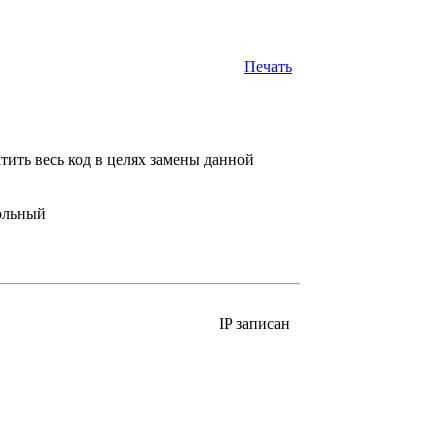
Печать
тить весь код в целях замены данной
IP записан