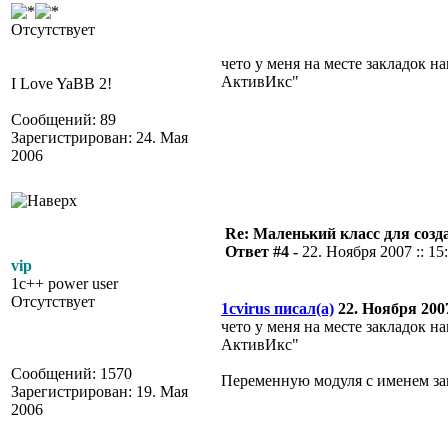
Отсутствует
чето у меня на месте закладок н
АктивИкс"
I Love YaBB 2!
Сообщений: 89
Зарегистрирован: 24. Мая
2006
Re: Маленький класс для созд
Ответ #4 -
22. Ноября 2007 :: 15
vip
1c++ power user
Отсутствует
1cvirus писал(а)
22. Ноября 2007
чето у меня на месте закладок н
АктивИкс"
Сообщений: 1570
Переменную модуля с именем за
Зарегистрирован: 19. Мая
2006