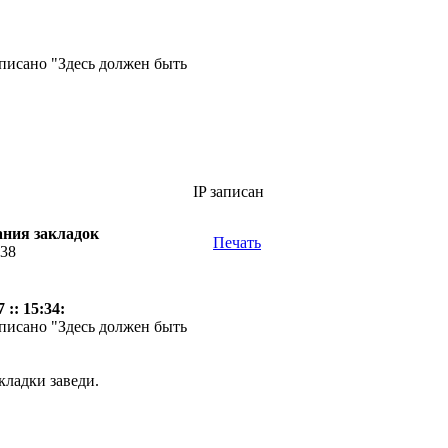
аписано "Здесь должен быть
IP записан
ания закладок
Печать
:38
 :: 15:34:
аписано "Здесь должен быть
кладки заведи.