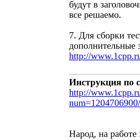
будут в заголово
все решаемо.
7. Для сборки те
дополнительные з
http://www.1cpp.
Инструкция по 
http://www.1cpp.r
num=1204706900
Народ, на работе