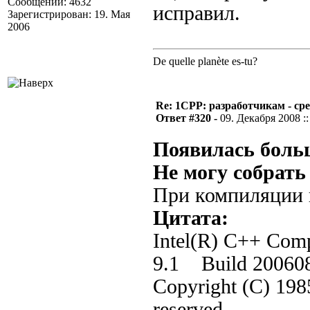
Сообщений: 4632
исправил.
Зарегистрирован: 19. Мая
2006
De quelle planète es-tu?
Re: 1CPP: разработчикам - ср
Ответ #320 -
09. Декабря 2008 ::
Появилась боль
Не могу собрать
При компиляции 
Цитата:
Intel(R) C++ Compi
9.1 Build 20060
Copyright (C) 1985
reserved.