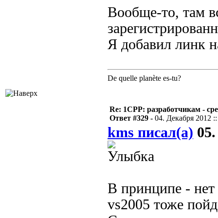
Вообще-то, там в
зарегистрированн
Я добавил линк н
De quelle planète es-tu?
Re: 1CPP: разработчикам - ср
Ответ #329 -
04. Декабря 2012 ::
kms писал(а)
05.
В принципе - нет
vs2005 тоже пойд