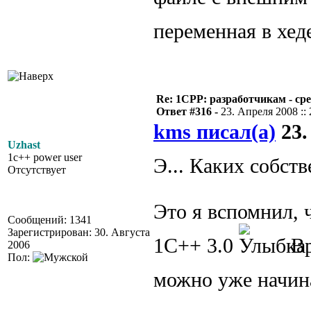
переменная в хед
Re: 1CPP: разработчикам - ср
Ответ #316 -
23. Апреля 2008 :: 
kms писал(а)
23.
Uzhast
1c++ power user
Э... Каких собст
Отсутствует
Это я вспомнил, ч
Сообщений: 1341
Зарегистрирован: 30. Августа
1С++ 3.0
Вр
2006
Пол:
можно уже начин