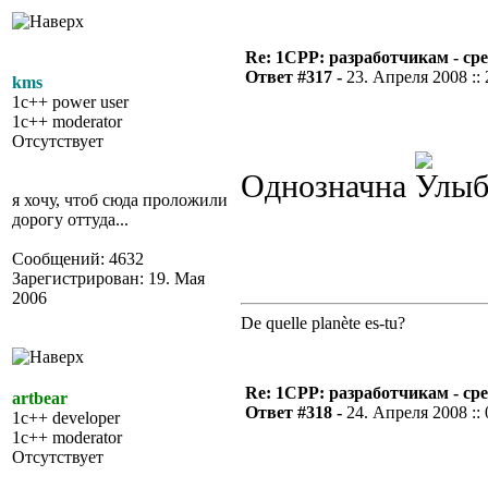
Re: 1CPP: разработчикам - ср
Ответ #317 -
23. Апреля 2008 :: 
kms
1c++ power user
1c++ moderator
Отсутствует
Однозначна
я хочу, чтоб сюда проложили
дорогу оттуда...
Сообщений: 4632
Зарегистрирован: 19. Мая
2006
De quelle planète es-tu?
Re: 1CPP: разработчикам - ср
artbear
Ответ #318 -
24. Апреля 2008 :: 
1c++ developer
1c++ moderator
Отсутствует