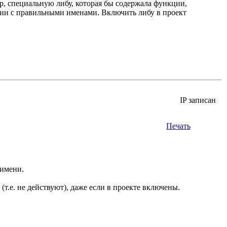
, специальную либу, которая бы содержала функции,
ции с правильными именами. Включить либу в проект
IP записан
Печать
 имени.
(т.е. не действуют), даже если в проекте включены.