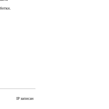
аботки.
IP записан