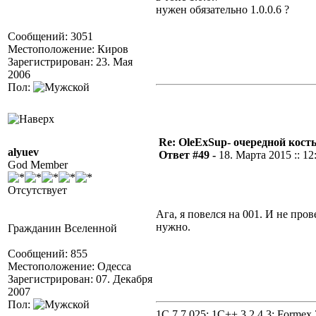
нужен обязательно 1.0.0.6 ?
Сообщений: 3051
Местоположение: Киров
Зарегистрирован: 23. Мая
2006
Пол:
Re: OleExSup- очередной кост
alyuev
Ответ #49 -
18. Марта 2015 :: 12
God Member
Отсутствует
Ага, я повелся на 001. И не пров
нужно.
Гражданин Вселенной
Сообщений: 855
Местоположение: Одесса
Зарегистрирован: 07. Декабря
2007
Пол:
1C 7.7.025; 1C++ 3.2.4.3; Formex 2