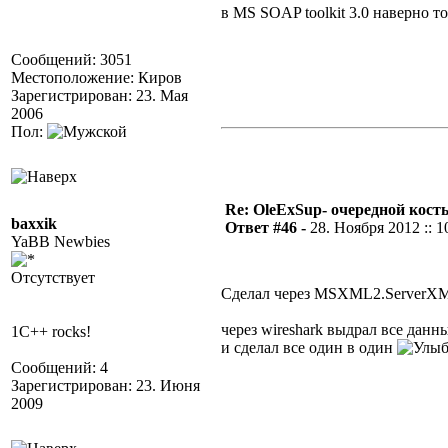
в MS SOAP toolkit 3.0 наверно т
Сообщений: 3051
Местоположение: Киров
Зарегистрирован: 23. Мая
2006
Пол:
Re: OleExSup- очередной кост
baxxik
Ответ #46 -
28. Ноября 2012 :: 1
YaBB Newbies
Отсутствует
Сделал через MSXML2.ServerX
через wireshark выдрал все данн
1C++ rocks!
и сделал все один в один
Сообщений: 4
Зарегистрирован: 23. Июня
2009