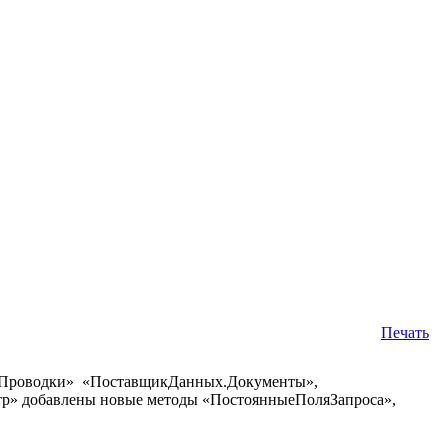
Печать
х.Проводки» «ПоставщикДанных.Документы»,
» добавлены новые методы «ПостоянныеПоляЗапроса»,