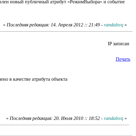
авлен новый публичный атрибут «РежимВыбора» и событие
«
Последняя редакция: 14. Апреля 2012 :: 21:49 -
vandalsvq
»
IP записан
Печать
но в качестве атрибута объекта
«
Последняя редакция: 20. Июля 2010 :: 18:52 -
vandalsvq
»