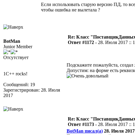
Если использовать старую версию ПД, то все 
чтобы ошибка не вылетала ?
Re: Класс "ПоставщикДанных"
BotMan
Ответ #1172 -
28. Июля 2017 :: 
Junior Member
Отсутствует
Подскажите пожалуйста, создал ж
Допустим: на форме есть реквиз
1C++ rocks!
Сообщений: 19
Зарегистрирован: 28. Июля
2017
Re: Класс "ПоставщикДанных"
Ответ #1173 -
28. Июля 2017 :: 
BotMan писал(а)
28. Июля 2017 