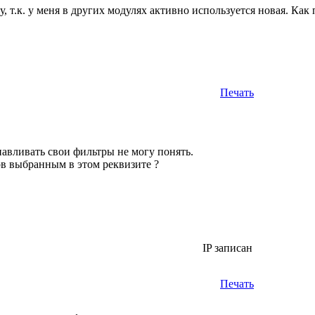
т.к. у меня в других модулях активно используется новая. Как п
Печать
навливать свои фильтры не могу понять.
ов выбранным в этом реквизите ?
IP записан
Печать