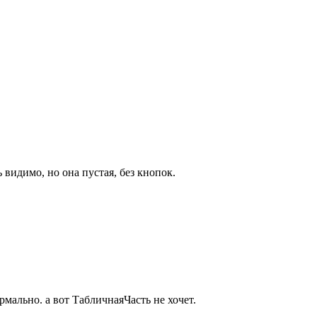
ь видимо, но она пустая, без кнопок.
мально. а вот ТабличнаяЧасть не хочет.