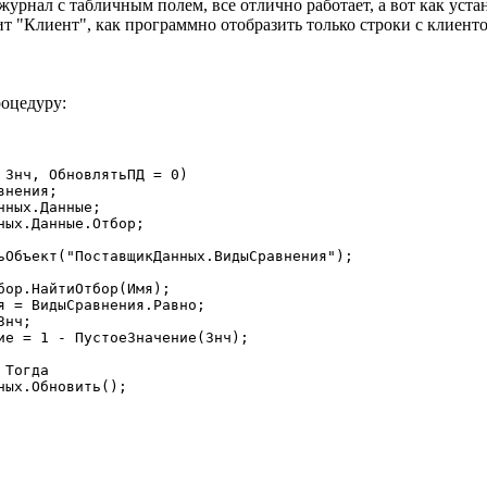
урнал с табличным полем, все отлично работает, а вот как уста
ит "Клиент", как программно отобразить только строки с клиент
оцедуру:
 Знч, ОбновлятьПД = 0)
