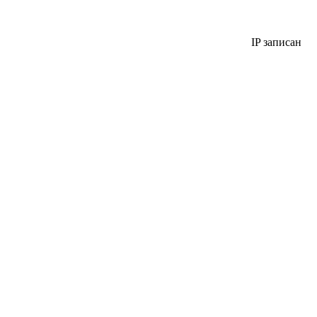
IP записан