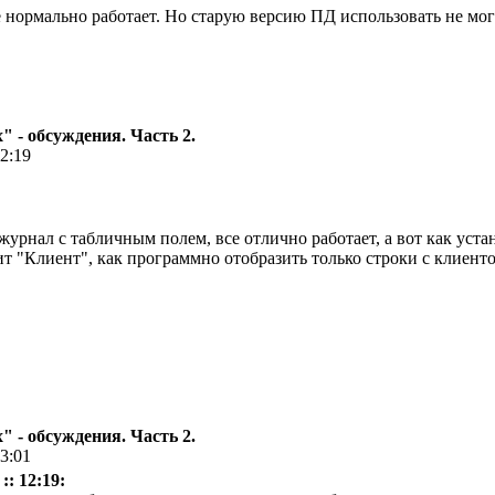
нормально работает. Но старую версию ПД использовать не могу, 
 - обсуждения. Часть 2.
12:19
урнал с табличным полем, все отлично работает, а вот как уста
ит "Клиент", как программно отобразить только строки с клиент
 - обсуждения. Часть 2.
13:01
:: 12:19: