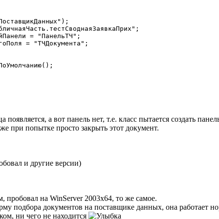
появляется, а вот панель нет, т.е. класс пытается создать панел
аже при попытке просто закрыть этот документ.
(пробовал и другие версии)
м, пробовал на WinServer 2003х64, то же самое.
орму подбора документов на поставщике данных, она работает нор
ком, ни чего не находится