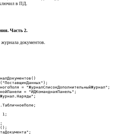
включил в ПД.
ия. Часть 2.
 журнала документов.
налДокументов()
