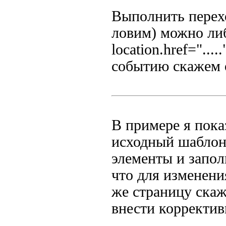
Выполнить перех
ловим) можно либо
location.href="...
событию скажем on
В примере я пока
исходный шаблон
элементы и запол
что для изменени
же страницу скаж
внести корректив