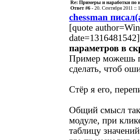
Re: Примеры и наработки по 
Ответ #6 -
20. Сентября 2011 :: 
chessman писал(
[quote author=Wi
date=1316481542]
параметров в ск
Пример можешь п
сделать, чтоб ош
Стёр я его, переп
Общий смысл тако
модуле, при клик
таблицу значений