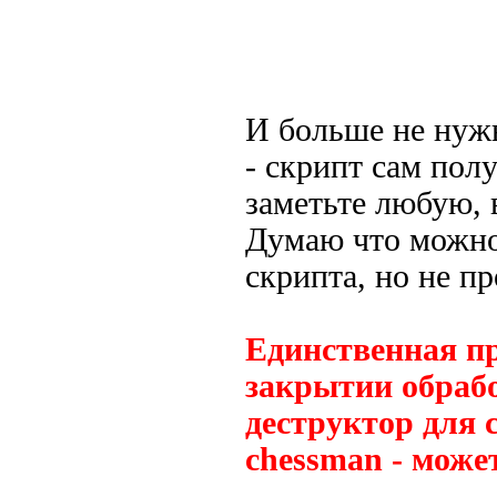
И больше не нужн
- скрипт сам по
заметьте любую, 
Думаю что можно
скрипта, но не пр
Единственная пр
закрытии обрабо
деструктор для 
chessman - може