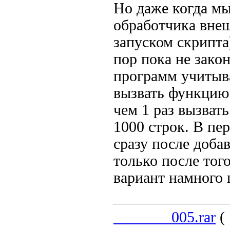
Но даже когда м
обработчика внеш
запуском скрипта)
пор пока не зако
программ учитыва
вызвать функцию
чем 1 раз вызва
1000 строк. В пе
сразу после доба
только после тог
вариант намного 
_______005.rar
( 