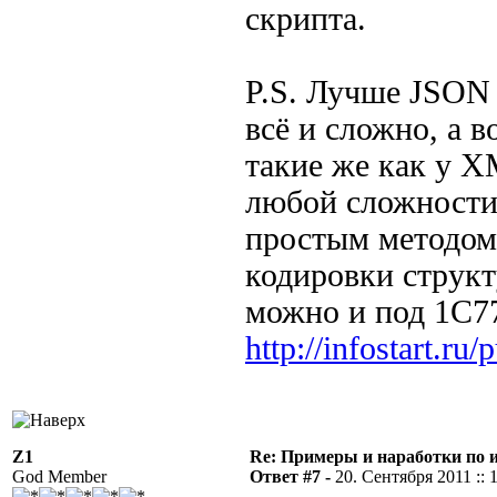
скрипта.
P.S. Лучше JSON 
всё и сложно, а 
такие же как у X
любой сложности,
простым методом 
кодировки структ
можно и под 1С77
http://infostart.ru
Z1
Re: Примеры и наработки по 
God Member
Ответ #7 -
20. Сентября 2011 :: 