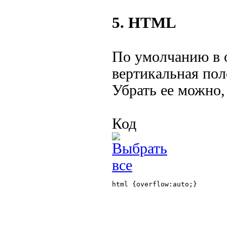
5. HTML
По умолчанию в 
вертикальная пол
Убрать ее можно,
Код
html {overflow:auto;}
