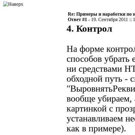
Re: Примеры и наработки по 
Ответ #1 -
19. Сентября 2011 :: 
4. Контрол
На форме контрол
способов убрать 
ни средствами HT
обходной путь - 
"ВыровнятьРеквиз
вообще убираем, 
картинкой с про
устанавливаем н
как в примере).