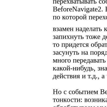
перехватывать со
BeforeNavigate2.
по которой перех
взамен наделать 
запихнуть тоже д
то придется обра
засунуть на поря
много передавать
какой-нибудь, зн
действия и т.д., а
Но с событием Be
тонкости: возник