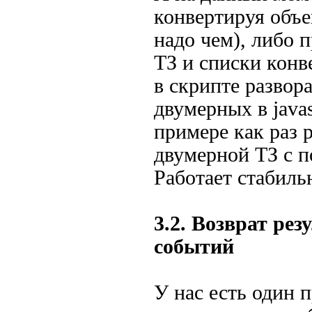
конвертируя объе
надо чем), либо 
ТЗ и списки конв
в скрипте развор
двумерных в javas
примере как раз 
двумерной ТЗ с п
Работает стабиль
3.2. Возврат рез
событий
У нас есть один 