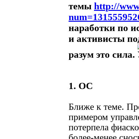
темы
http://ww
num=131555952
наработки по и
и активисты по
разум это сила.
1. ОС
Ближе к теме. П
примером управ
потерпела фиаско
более-менее сно