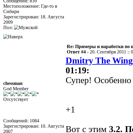
Сообщений: 839
Местоположение: Где-то в
Сибири
Зарегистрирован: 18. Августа
2009
Пол:
Re: Примеры и наработки по 
Ответ #4 -
20. Сентября 2011 :: 
Dmitry The Wing
01:19:
Супер! Особенно
chessman
God Member
Отсутствует
+1
Сообщений: 1084
Зарегистрирован: 10. Августа
Вот с этим
3.2. 
2007