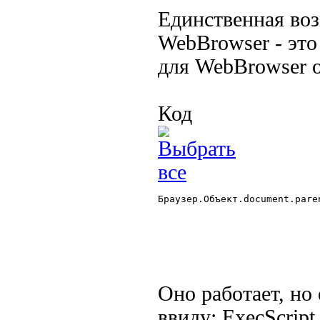
Единственная воз
WebBrowser - это
для WebBrowser о
Код
Браузер.Объект.document.pare
Оно работает, но
ввиду: ExecScript