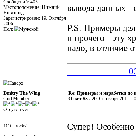
Сообщений: 405
вывода данных - 
Местоположение: Нижний
Новгород
Зарегистрирован: 19. Октября
2006
P.S. Примеры дел
Пол:
и прочего - эту 
надо, в отличие о
_____________00
Dmitry The Wing
Re: Примеры и наработки по 
God Member
Ответ #3 -
20. Сентября 2011 :: 
Отсутствует
Супер! Особенно
1C++ rocks!