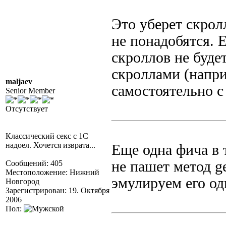
Это уберет скрол
не понадобятся. 
скроллов не будет
скроллами (напри
maljaev
самостоятельно с
Senior Member
Отсутствует
Классический секс с 1С
надоел. Хочется изврата...
Еще одна фича в 
не пашет метод g
Сообщений: 405
Местоположение: Нижний
эмулируем его од
Новгород
Зарегистрирован: 19. Октября
2006
Пол: