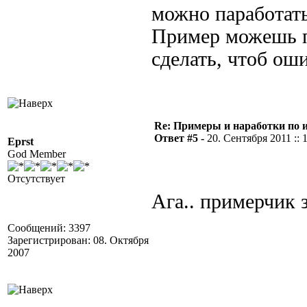
можно паработать
Пример можешь п
сделать, чтоб ош
Re: Примеры и наработки по 
Ответ #5 -
20. Сентября 2011 :: 
Eprst
God Member
Отсутствует
Ага.. примерчик 
Сообщений: 3397
Зарегистрирован: 08. Октября
2007