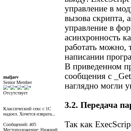
управление в мод
вызова скрипта, 
управление в фор
асинхронность ка
работать можно, 
написании програ
В приведенном пр
сообщения с _Get
maljaev
Senior Member
наглядно могли у
Отсутствует
3.2. Передача п
Классический секс с 1С
надоел. Хочется изврата...
Так как ExecScri
Сообщений: 405
Местоположение: Нижний