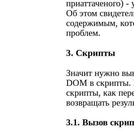
приаттаченого) -
Об этом свидетел
содержимым, кото
проблем.
3. Скрипты
Значит нужно вы
DOM в скрипты. В
скрипты, как пер
возвращать резул
3.1. Вызов скри