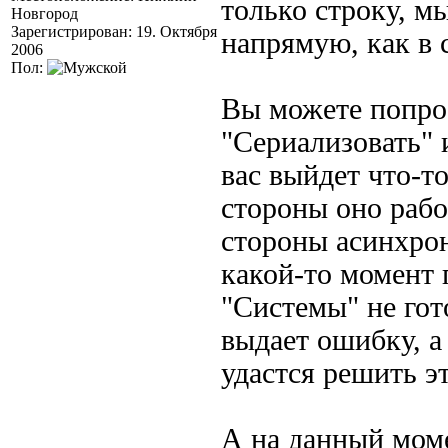
только строку, м
Новгород
Зарегистрирован: 19. Октября
напрямую, как в с
2006
Пол:
Вы можете попро
"Сериализовать" 
вас выйдет что-т
стороны оно рабо
стороны асинхрон
какой-то момент 
"Системы" не гот
выдает ошибку, а
удастся решить эт
А на данный мом