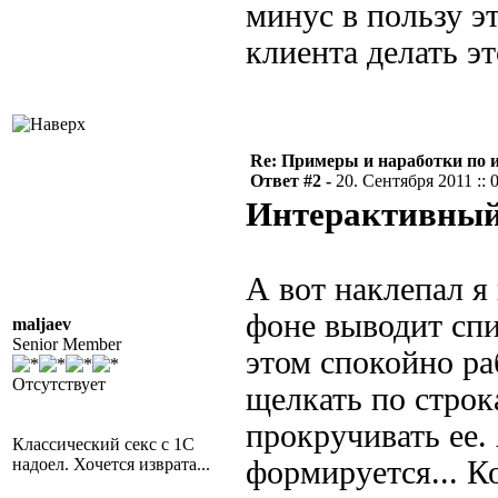
минус в пользу эт
клиента делать эт
Re: Примеры и наработки по 
Ответ #2 -
20. Сентября 2011 :: 
Интерактивный
А вот наклепал я
фоне выводит сп
maljaev
Senior Member
этом спокойно ра
Отсутствует
щелкать по стро
прокручивать ее.
Классический секс с 1С
надоел. Хочется изврата...
формируется... К