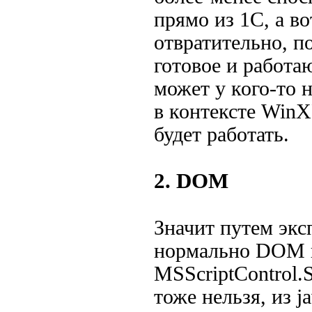
прямо из 1С, а в
отвратительно, по
готовое и работа
может у кого-то 
в контексте WinX
будет работать.
2. DOM
Значит путем экс
нормально DOM н
MSScriptControl.
тоже нельзя, из 