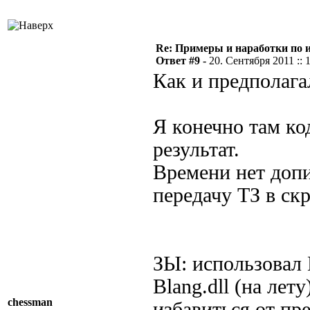
Re: Примеры и наработки по 
Ответ #9 -
20. Сентября 2011 :: 
Как и предполагал
Я конечно там ко
результат.
Времени нет допи
передачу ТЗ в ск
ЗЫ: использовал
Blang.dll (на лет
chessman
избавиться от пр