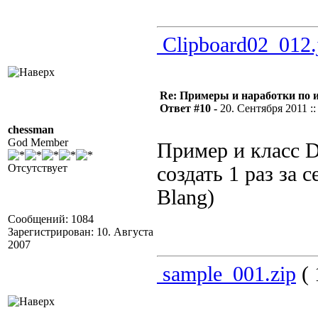
Clipboard02_012.
Re: Примеры и наработки по 
Ответ #10 -
20. Сентября 2011 ::
chessman
God Member
Пример и класс 
Отсутствует
создать 1 раз за 
Blang)
Сообщений: 1084
Зарегистрирован: 10. Августа
2007
sample_001.zip
( 