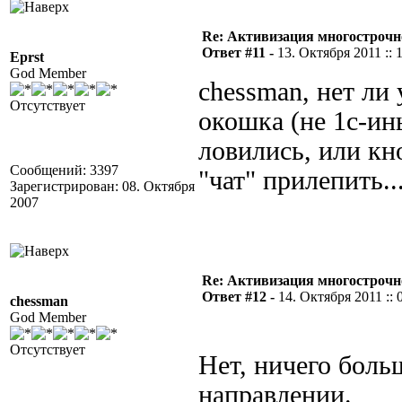
Re: Активизация многострочн
Ответ #11 -
13. Октября 2011 :: 
Eprst
God Member
chessman, нет ли
Отсутствует
окошка (не 1с-ин
ловились, или кн
Сообщений: 3397
"чат" прилепить..
Зарегистрирован: 08. Октября
2007
Re: Активизация многострочн
Ответ #12 -
14. Октября 2011 :: 
chessman
God Member
Отсутствует
Нет, ничего боль
направлении.