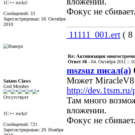
вложении.
1C++ rocks!
Фокус не сбивает
Сообщений: 33
Зарегистрирован: 18. Октября
2010
11111_001.ert
( 8
Re: Активизация многострочн
Ответ #6 -
04. Октября 2011 :: 1
mszsuz писал(а)
Может MiracleV8
Satans Claws
God Member
http://dev.1tsm.ru/
Отсутствует
Там много возмо
вложении.
1C++ rocks!
Фокус не сбивает
Сообщений: 721
Зарегистрирован: 29. Ноября