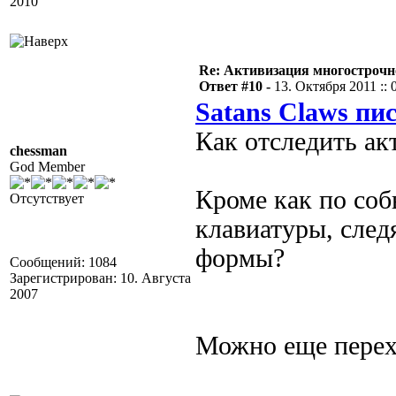
2010
Re: Активизация многострочн
Ответ #10 -
13. Октября 2011 :: 
Satans Claws пис
Как отследить ак
chessman
God Member
Кроме как по со
Отсутствует
клавиатуры, след
формы?
Сообщений: 1084
Зарегистрирован: 10. Августа
2007
Можно еще перех