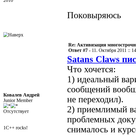
2010
Поковыряюсь
Re: Активизация многострочн
Ответ #7 -
11. Октября 2011 :: 1
Satans Claws пис
Что хочется:
1) идеальный вар
сообщений вообщ
Ковалев Андрей
не переходил).
Junior Member
2) приемлимый в
Отсутствует
проблемных докум
снималось и курс
1C++ rocks!