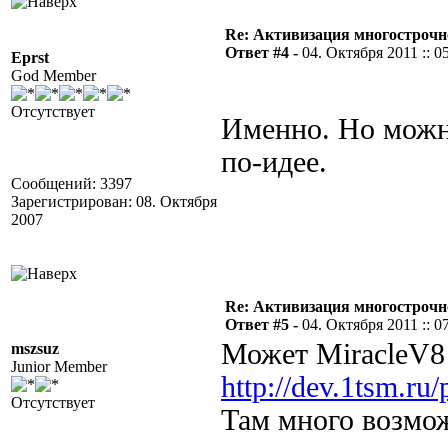
Re: Активизация многострочн
Ответ #4 -
04. Октября 2011 :: 0
Eprst
God Member
Отсутствует
Именно. Но можн
по-идее.
Сообщений: 3397
Зарегистрирован: 08. Октября
2007
Re: Активизация многострочн
Ответ #5 -
04. Октября 2011 :: 0
Может MiracleV8
mszsuz
Junior Member
http://dev.1tsm.ru/
Отсутствует
Там много возмо