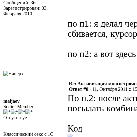
Сообщений: 36
Зарегистрирован: 03.
Февраля 2010
по п1: я делал ч
сбивается, курсор
по п2: а вот здес
Re: Активизация многострочн
Ответ #8 -
11. Октября 2011 :: 1
По п.2: после ак
maljaev
посылать комбин
Senior Member
Отсутствует
Код
Классический секс с 1С