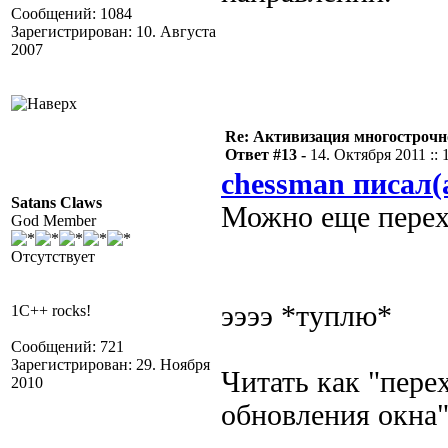
Сообщений: 1084
Зарегистрирован: 10. Августа
2007
Re: Активизация многострочн
Ответ #13 -
14. Октября 2011 :: 
chessman писал(
Satans Claws
Можно еще перех
God Member
Отсутствует
ээээ *туплю*
1C++ rocks!
Сообщений: 721
Зарегистрирован: 29. Ноября
Читать как "пере
2010
обновления окна"