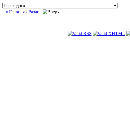
« Главная
‹ Раздел