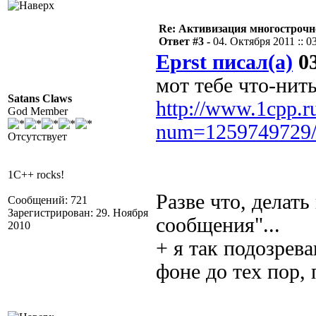
Re: Активизация многострочн
Ответ #3 -
04. Октября 2011 :: 0
Eprst писал(а)
03
мот тебе что-нить
Satans Claws
http://www.1cpp.r
God Member
num=1259749729
Отсутствует
1C++ rocks!
Разве что, делать
Сообщений: 721
Зарегистрирован: 29. Ноября
сообщения"...
2010
+ я так подозрева
фоне до тех пор