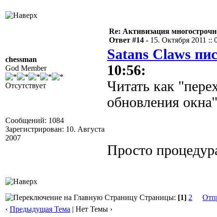
Re: Активизация многострочн
Ответ #14 -
15. Октября 2011 :: 
Satans Claws пис
chessman
10:56:
God Member
Читать как "пере
Отсутствует
обновления окна"
Сообщений: 1084
Зарегистрирован: 10. Августа
2007
Просто процедура
Страницы:
[1]
2
Отп
‹
Предыдущая Тема
| Нет Темы ›