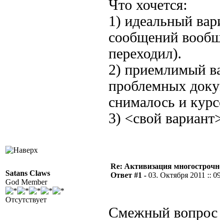
Что хочется:
1) идеальный вар
сообщений вообще
переходил).
2) приемлимый в
проблемных докум
снималось и курс
3) <свой вариант
Re: Активизация многострочн
Satans Claws
Ответ #1 -
03. Октября 2011 :: 0
God Member
Отсутствует
Смежный вопрос 