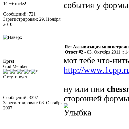
события у формы,
1C++ rocks!
Сообщений: 721
Зарегистрирован: 29. Ноября
2010
Re: Активизация многострочн
Ответ #2 -
03. Октября 2011 :: 1
мот тебе что-нить
Eprst
God Member
http://www.1cpp.
Отсутствует
ну или пни
ches
сторонней формы 
Сообщений: 3397
Зарегистрирован: 08. Октября
2007