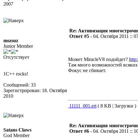
2007
Re: Активизация многострочн
Ответ #5 -
04. Октября 2011 :: 0
mszsuz
Junior Member
Отсутствует
Может MiracleV8 подойдет?
http
Там много возможностей всяких
Фокус не сбивает.
1C++ rocks!
Сообщений: 33
Зарегистрирован: 18. Октября
2010
11111_001.ert
( 8 KB | Загрузки )
Re: Активизация многострочн
Satans Claws
Ответ #6 -
04. Октября 2011 :: 1
God Member