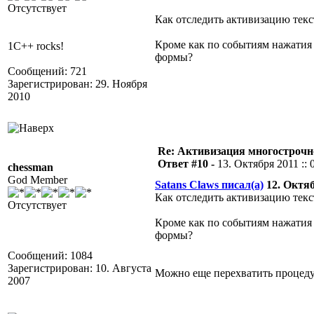
Отсутствует
Как отследить активизацию текс
Кроме как по событиям нажатия
1C++ rocks!
формы?
Сообщений: 721
Зарегистрирован: 29. Ноября
2010
Re: Активизация многострочн
Ответ #10 -
13. Октября 2011 :: 
chessman
God Member
Satans Claws писал(а)
12. Октябр
Как отследить активизацию текс
Отсутствует
Кроме как по событиям нажатия
формы?
Сообщений: 1084
Зарегистрирован: 10. Августа
Можно еще перехватить процеду
2007