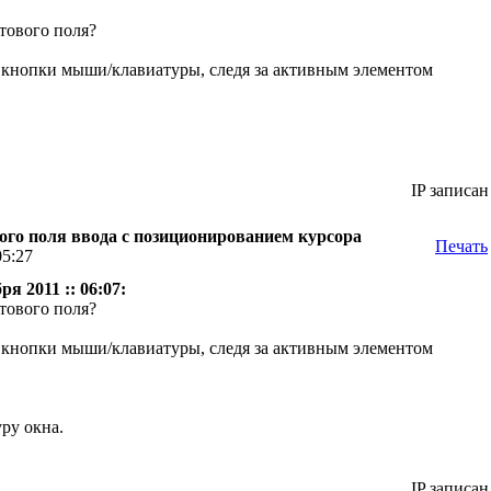
тового поля?
 кнопки мыши/клавиатуры, следя за активным элементом
IP записан
ого поля ввода с позиционированием курсора
Печать
05:27
я 2011 :: 06:07:
тового поля?
 кнопки мыши/клавиатуры, следя за активным элементом
ру окна.
IP записан