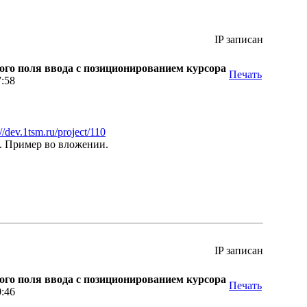
IP записан
ого поля ввода с позиционированием курсора
Печать
7:58
://dev.1tsm.ru/project/110
. Пример во вложении.
IP записан
ого поля ввода с позиционированием курсора
Печать
0:46