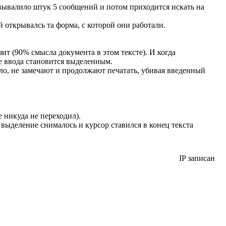
е вывалило штук 5 сообщений и потом приходится искать на
 открывалсь та форма, с которой они работали.
ит (90% смысла документа в этом тексте). И когда
ле ввода становится выделенным.
ло, не замечают и продолжают печатать, убивая введенный
 никуда не переходил).
выделение снималось и курсор ставился в конец текста
IP записан