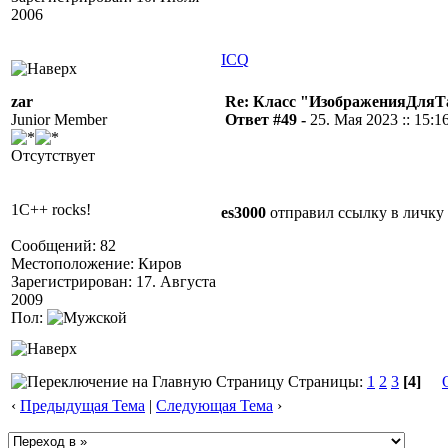
2006
ICQ
zar
Re: Класс "ИзображенияДля
Junior Member
Ответ #49 -
25. Мая 2023 :: 15:1
Отсутствует
1C++ rocks!
es3000
отправил ссылку в личку
Сообщений: 82
Местоположение: Киров
Зарегистрирован: 17. Августа
2009
Пол:
Страницы:
1
2
3
[4]
‹
Предыдущая Тема
|
Следующая Тема
›