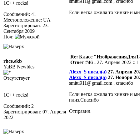
smitti911@gmail.com , спасибо
1C++ rocks!
Если ветка ожила то киньте и м
Сообщений: 41
Местоположение: UA
Зарегистрирован: 23.
Сентября 2009
Пол:
Re: Класс "ИзображенияДля
rhce.ekb
Ответ #46 -
27. Апреля 2022 :: 1
YaBB Newbies
Alexx_S писал(а)
27. Апреля 202
Alexx_S писал(а)
27. Ноября 202
Отсутствует
smitti911@gmail.com , спасибо
Если ветка ожила то киньте и мн
1C++ rocks!
плиз.Спасибо
Сообщений: 2
Отправил.
Зарегистрирован: 07. Апреля
2022