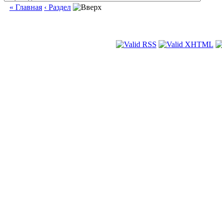
« Главная
‹ Раздел