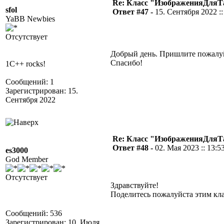
Re: Класс "ИзображенияДля
sfol
Ответ #47 -
15. Сентября 2022 ::
YaBB Newbies
Отсутствует
Добрый день. Пришлите пожалуй
Спасибо!
1C++ rocks!
Сообщений: 1
Зарегистрирован: 15.
Сентября 2022
Re: Класс "ИзображенияДля
Ответ #48 -
02. Мая 2023 :: 13:5
es3000
God Member
Отсутствует
Здравствуйте!
Поделитесь пожалуйста этим кл
Сообщений: 536
Зарегистрирован: 10. Июля