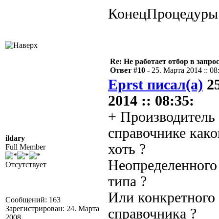
КонецПроцедуры
Re: Не работает отбор в запросе
Ответ #10 -
25. Марта 2014 :: 08
Eprst писал(а)
25
2014 :: 08:35:
+ Производитель
справочнике како
ildary
хоть ?
Full Member
Неопределенного 
Отсутствует
типа ?
Или конкретного
Сообщений: 163
Зарегистрирован: 24. Марта
справочника ?
2008