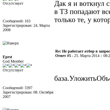
Дак я и воткнул с
Отсутствует
в ТЗ попадают вс
только те, у кото
Сообщений: 163
Зарегистрирован: 24. Марта
2008
Re: Не работает отбор в запросе
Ответ #5 -
25. Марта 2014 :: 08:
Eprst
God Member
Отсутствует
база.УложитьОбъе
Сообщений: 3397
Зарегистрирован: 08. Октября
2007