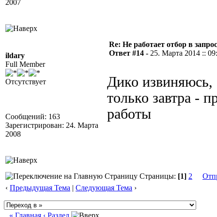
2007
Re: Не работает отбор в запросе
Ответ #14 -
25. Марта 2014 :: 09
ildary
Full Member
Дико извиняюсь, 
Отсутствует
только завтра - п
работы
Сообщений: 163
Зарегистрирован: 24. Марта
2008
Страницы:
[1]
2
Отп
‹
Предыдущая Тема
|
Следующая Тема
›
« Главная
‹ Раздел