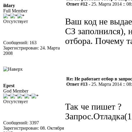
Ответ #12 -
25. Марта 2014 :: 08
ildary
Full Member
Ваш код не выдае
Отсутствует
СЗ заполнился), н
отбора. Почему т
Сообщений: 163
Зарегистрирован: 24. Марта
2008
Re: Не работает отбор в запросе
Ответ #13 -
25. Марта 2014 :: 08
Eprst
God Member
Отсутствует
Так че пишет ?
Запрос.Отладка(1
Сообщений: 3397
Зарегистрирован: 08. Октября