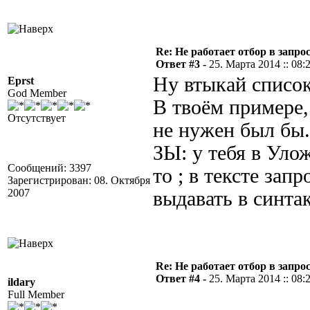
Re: Не работает отбор в запросе
Ответ #3 -
25. Марта 2014 :: 08:
Ну втыкай список
Eprst
God Member
В твоём примере,
Отсутствует
не нужен был бы.
ЗЫ: у тебя в Уло
Сообщений: 3397
то ; в тексте за
Зарегистрирован: 08. Октября
2007
выдавать в синтак
Re: Не работает отбор в запросе
Ответ #4 -
25. Марта 2014 :: 08:
ildary
Full Member