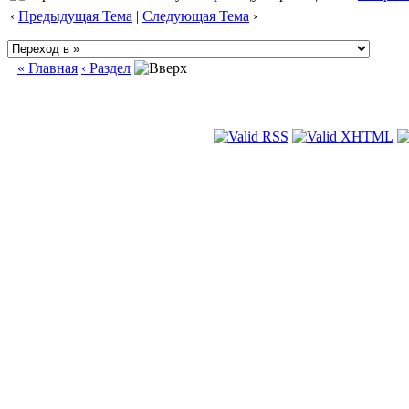
‹
Предыдущая Тема
|
Следующая Тема
›
« Главная
‹ Раздел