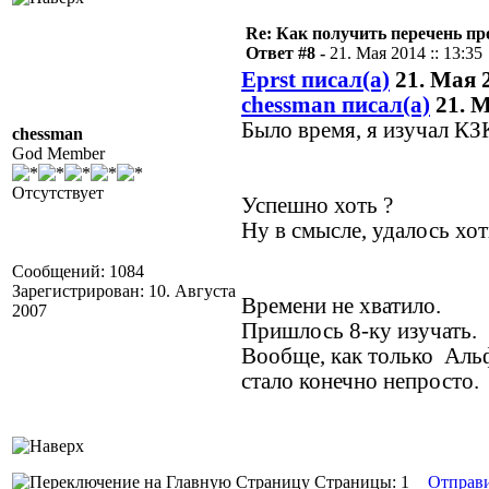
Re: Как получить перечень пр
Ответ #8 -
21. Мая 2014 :: 13:35
Eprst писал(а)
21. Мая 2
chessman писал(а)
21. М
Было время, я изучал КЗ
chessman
God Member
Отсутствует
Успешно хоть ?
Ну в смысле, удалось хот
Сообщений: 1084
Зарегистрирован: 10. Августа
Времени не хватило.
2007
Пришлось 8-ку изучать.
Вообще, как только Альф
стало конечно непросто.
Страницы: 1
Отправ