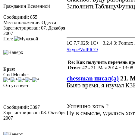
ЗаполнитьТаблицуФункци
Гражданин Вселенной
Сообщений: 855
Местоположение: Одесса
Зарегистрирован: 07. Декабря
2007
Пол:
1C 7.7.025; 1C++ 3.2.4.3; Formex 2
Skype/VoIP
ICQ
Re: Как получить перечень пр
Ответ #7 -
21. Мая 2014 :: 13:08
Eprst
God Member
chessman писал(а)
21. М
Было время, я изучал КЗ
Отсутствует
Успешно хоть ?
Сообщений: 3397
Ну в смысле, удалось хот
Зарегистрирован: 08. Октября
2007