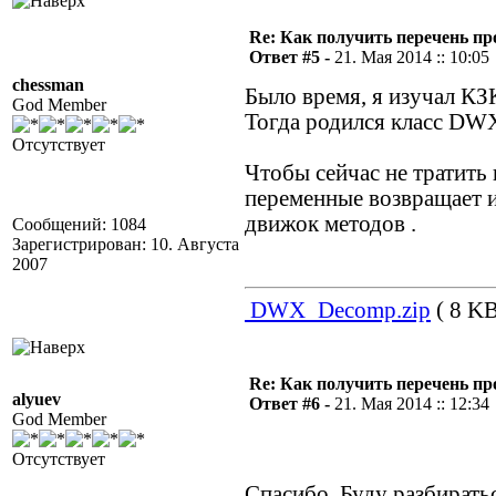
Re: Как получить перечень пр
Ответ #5 -
21. Мая 2014 :: 10:05
chessman
Было время, я изучал КЗ
God Member
Тогда родился класс DW
Отсутствует
Чтобы сейчас не тратить 
переменные возвращает и
движок методов .
Сообщений: 1084
Зарегистрирован: 10. Августа
2007
DWX_Decomp.zip
( 8 KB
Re: Как получить перечень пр
alyuev
Ответ #6 -
21. Мая 2014 :: 12:34
God Member
Отсутствует
Спасибо. Буду разбирать