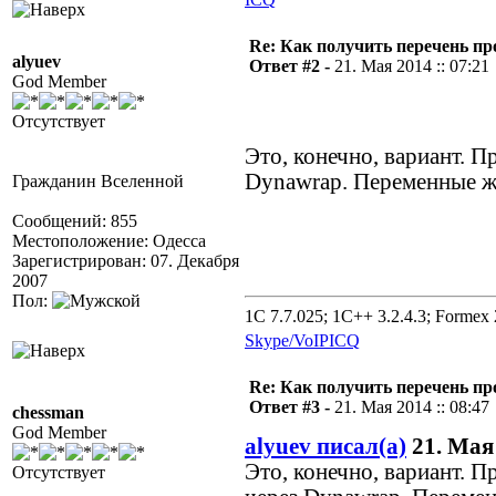
Re: Как получить перечень пр
alyuev
Ответ #2 -
21. Мая 2014 :: 07:21
God Member
Отсутствует
Это, конечно, вариант. П
Dynawrap. Переменные же
Гражданин Вселенной
Сообщений: 855
Местоположение: Одесса
Зарегистрирован: 07. Декабря
2007
Пол:
1C 7.7.025; 1C++ 3.2.4.3; Formex 2
Skype/VoIP
ICQ
Re: Как получить перечень пр
Ответ #3 -
21. Мая 2014 :: 08:47
chessman
God Member
alyuev писал(а)
21. Мая 
Это, конечно, вариант. П
Отсутствует