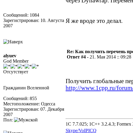
через Dynawrap. Перемен
Сообщений: 1084
Я же вроде это делал.
Зарегистрирован: 10. Августа
2007
Re: Как получить перечень пр
alyuev
Ответ #4 -
21. Мая 2014 :: 09:28
God Member
Отсутствует
Получить глобальные пер
http://www.1cpp.ru/for
Гражданин Вселенной
Сообщений: 855
Местоположение: Одесса
Зарегистрирован: 07. Декабря
2007
Пол:
1C 7.7.025; 1C++ 3.2.4.3; Formex 2
Skype/VoIP
ICQ