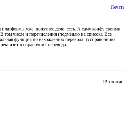
Печать
 платформы уже, понятное дело, есть. А саму конфу своими
 том числе и перечисления (подменяю на список). Все
лобальная функция по нахождению перевода из справочника.
 реквизит в справочник перевода.
IP записан