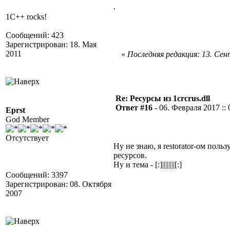
.
1C++ rocks!
Сообщений: 423
Зарегистрирован: 18. Мая
2011
«
Последняя редакция: 13. Сент
Re: Ресурсы из 1crcrus.dll
Ответ #16 -
06. Февраля 2017 :: 
Eprst
God Member
Отсутствует
Ну не знаю, я restorator-ом поль
ресурсов.
Ну и тема - [:]||||||||[:]
Сообщений: 3397
Зарегистрирован: 08. Октября
2007