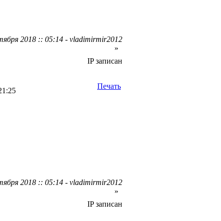
ября 2018 :: 05:14 - vladimirmir2012
»
IP записан
Печать
21:25
ября 2018 :: 05:14 - vladimirmir2012
»
IP записан