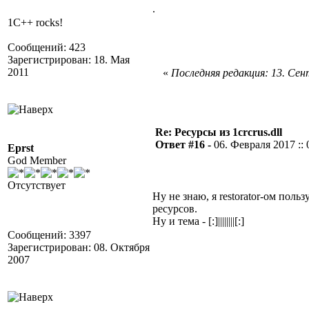
.
1C++ rocks!
Сообщений: 423
Зарегистрирован: 18. Мая
2011
«
Последняя редакция: 13. Сент
Re: Ресурсы из 1crcrus.dll
Ответ #16 -
06. Февраля 2017 :: 
Eprst
God Member
Отсутствует
Ну не знаю, я restorator-ом поль
ресурсов.
Ну и тема - [:]||||||||[:]
Сообщений: 3397
Зарегистрирован: 08. Октября
2007