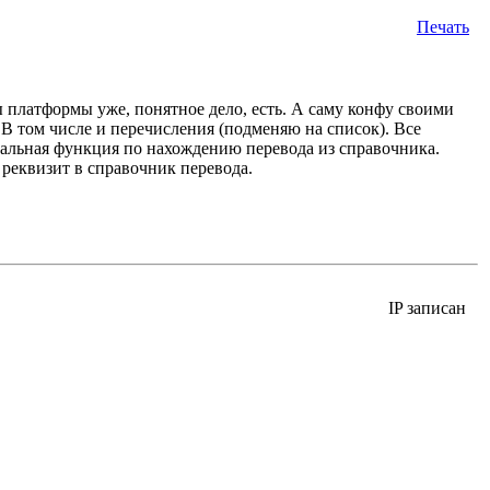
Печать
 платформы уже, понятное дело, есть. А саму конфу своими
 том числе и перечисления (подменяю на список). Все
лобальная функция по нахождению перевода из справочника.
 реквизит в справочник перевода.
IP записан