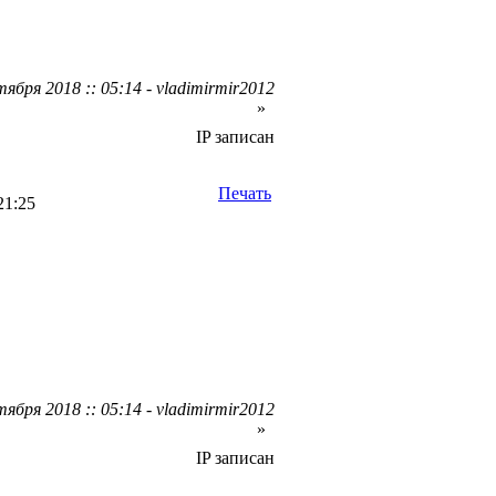
ября 2018 :: 05:14 - vladimirmir2012
»
IP записан
Печать
21:25
ября 2018 :: 05:14 - vladimirmir2012
»
IP записан