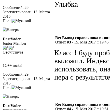
Сообщений: 29
Зарегистрирован: 13. Марта
2015
Пол:
Re: Вывод справочника в соот
DartVader
Ответ #3 -
15. Мая 2017 :: 19:46
Junior Member
Класс ! буду про
Отсутствует
выложил. Индекс
1C++ rocks!
использовать, он
Сообщений: 29
пера с результатом
Зарегистрирован: 13. Марта
2015
Пол:
Re: Вывод справочника в соот
DartVader
Ответ #4 -
15. Мая 2017 :: 19:51