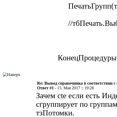
ПечатьГрупп(т
//тбПечать.Выб
КонецПроцедуры
Re: Вывод справочника в соответствии с
Ответ #1 -
15. Мая 2017 :: 19:28
Зачем cte если есть Ин
сгруппирует по группам
тзПотомки.