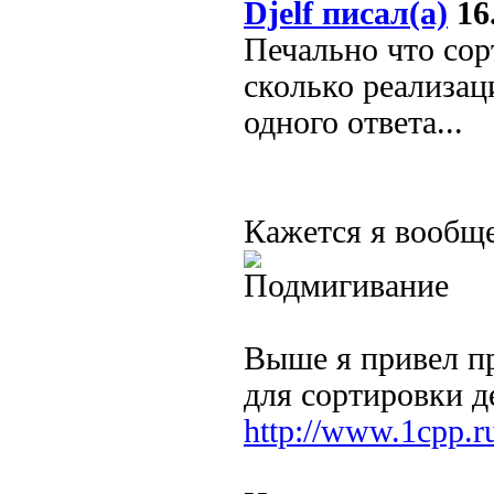
Djelf писал(а)
16.
Печально что сорт
сколько реализац
одного ответа...
Кажется я вообще
Выше я привел пр
для сортировки д
http://www.1cpp.