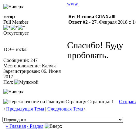
www
recop
Re: И снова GflAX.dll
Full Member
Ответ #2 -
27. Февраля 2018 :: 1
Отсутствует
Спасибо! Буду
1C++ rocks!
пробовать.
Сообщений: 247
Местоположение: Калуга
Зарегистрирован: 06. Июня
2017
Пол:
Страницы: 1
Отправ
‹
Предыдущая Тема
|
Следующая Тема
›
« Главная
‹ Раздел