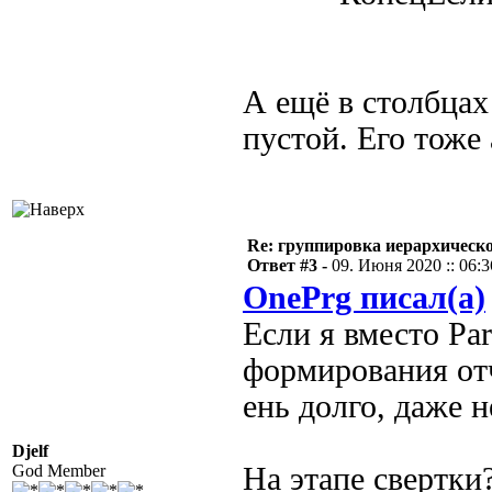
А ещё в столбцах
пустой. Его тоже
Re: группировка иерархическ
Ответ #3 -
09. Июня 2020 :: 06:3
OnePrg писал(а)
Если я вместо Pa
формирования отч
ень долго, даже 
Djelf
God Member
На этапе свертки