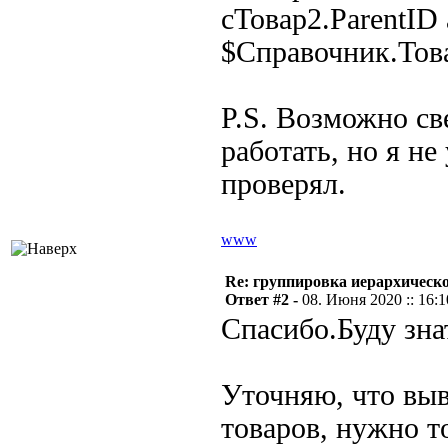
сТовар2.ParentID
$Справочник.Това
P.S. Возможно св
работать, но я не
проверял.
www
Re: группировка иерархическ
Ответ #2 -
08. Июня 2020 :: 16:1
Спасибо.Буду зна
Уточняю, что вы
товаров, нужно т