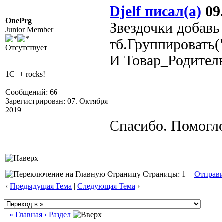
Djelf писал(а)
09.
OnePrg
Звездочки добавь
Junior Member
тб.Группировать
Отсутствует
И Товар_Родитель
1C++ rocks!
Сообщений: 66
Зарегистрирован: 07. Октября
2019
Спасибо. Помогл
Страницы: 1
Отправ
‹
Предыдущая Тема
|
Следующая Тема
›
« Главная
‹ Раздел