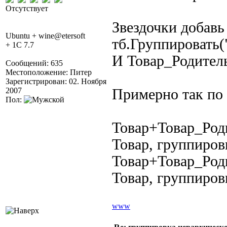
Отсутствует
Звездочки добавь
Ubuntu + wine@etersoft
тб.Группировать
+ 1C 7.7
И Товар_Родитель
Сообщений: 635
Местоположение: Питер
Зарегистрирован: 02. Ноября
2007
Примерно так по 
Пол:
Товар+Товар_Род
Товар, группиро
Товар+Товар_Род
Товар, группиро
www