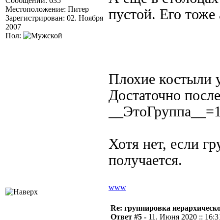
Сообщений: 635
Местоположение: Питер
пустой. Его тоже
Зарегистрирован: 02. Ноября
2007
Пол:
Плохие костыли 
Достаточно после
__ЭтоГруппа__=
Хотя нет, если гр
получается.
www
Re: группировка иерархическ
Ответ #5 -
11. Июня 2020 :: 16:3