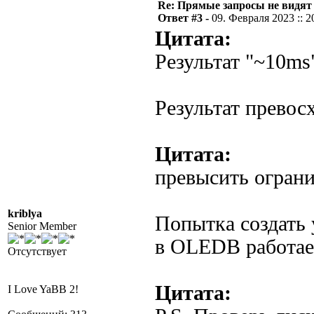
Re: Прямые запросы не видят
Ответ #3 -
09. Февраля 2023 :: 2
Цитата:
Результат "~10m
Результат превос
Цитата:
превысить ограни
kriblya
Попытка создать
Senior Member
в OLEDB работает
Отсутствует
Цитата:
I Love YaBB 2!