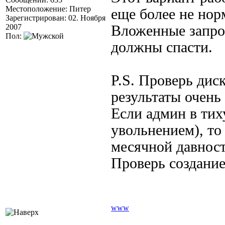
Местоположение: Питер
еще более не нор
Зарегистрирован: 02. Ноября
2007
Вложенные запро
Пол:
должны спасти.
P.S. Проверь диск
результаты очень
Если админ в тих
увольнением), то 
месячной давност
Проверь создание
www