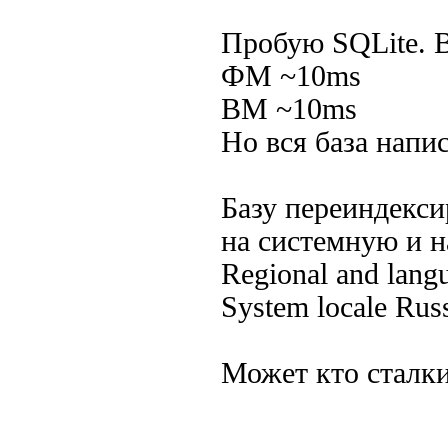
Пробую SQLite. В
ФМ ~10ms
ВМ ~10ms
Но вся база напи
Базу переиндекси
на системную и н
Regional and lang
System locale Rus
Может кто сталки