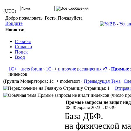
(UTC)
Добро пожаловать, Гость. Пожалуйста
Войдите
Новости:
Главная
Справка
Поиск
Вход
1С++ users forum
›
1С++ и прочие расширения v7
›
Прямые 
индексов
(Группа Модераторов: 1c++ moderator)
‹
Предыдущая Тема
|
Сл
Страницы: 1
Отправ
Прямые запросы не видят индексов (число про
Прямые запросы не видят инд
08. Февраля 2023 :: 09:39
База ДБФ.
на физической ма