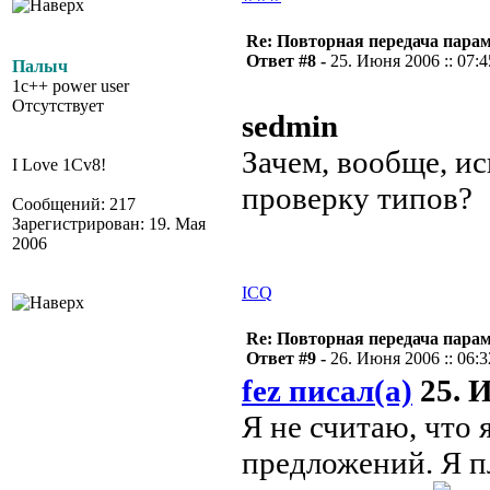
Re: Повторная передача пара
Ответ #8 -
25. Июня 2006 :: 07:4
Палыч
1c++ power user
Отсутствует
sedmin
Зачем, вообще, ис
I Love 1Cv8!
проверку типов?
Сообщений: 217
Зарегистрирован: 19. Мая
2006
ICQ
Re: Повторная передача пара
Ответ #9 -
26. Июня 2006 :: 06:3
fez писал(а)
25. И
Я не считаю, что
предложений. Я п