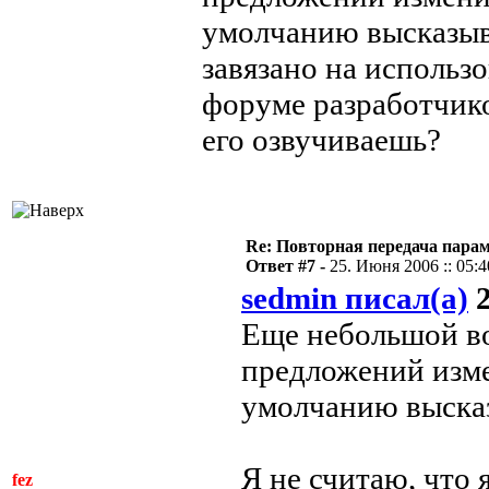
умолчанию высказыва
завязано на использ
форуме разработчик
его озвучиваешь?
Re: Повторная передача пара
Ответ #7 -
25. Июня 2006 :: 05:4
sedmin писал(а)
2
Еще небольшой во
предложений изме
умолчанию высказ
Я не считаю, что
fez