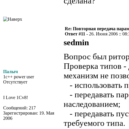
сделана?
Re: Повторная передача пара
Ответ #11 -
26. Июня 2006 :: 08:
sedmin
Вопрос был рито
Проверка типов -
Палыч
механизм не позв
1c++ power user
Отсутствует
- использовать п
- передавать пар
I Love 1Cv8!
наследованием;
Сообщений: 217
- передавать пус
Зарегистрирован: 19. Мая
2006
требуемого типа.