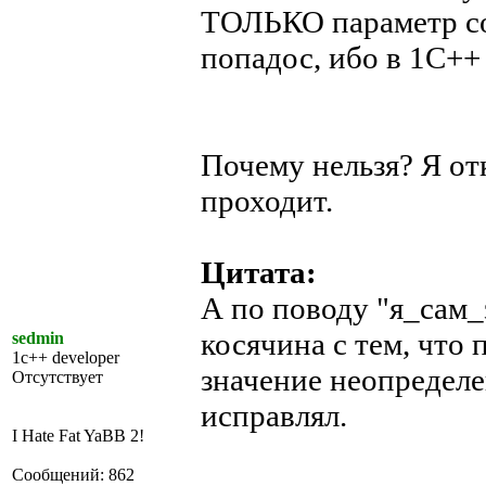
ТОЛЬКО параметр со
попадос, ибо в 1С++ 
Почему нельзя? Я от
проходит.
Цитата:
А по поводу "я_сам_
косячина с тем, что 
sedmin
1c++ developer
значение неопределе
Отсутствует
исправлял.
I Hate Fat YaBB 2!
Сообщений: 862