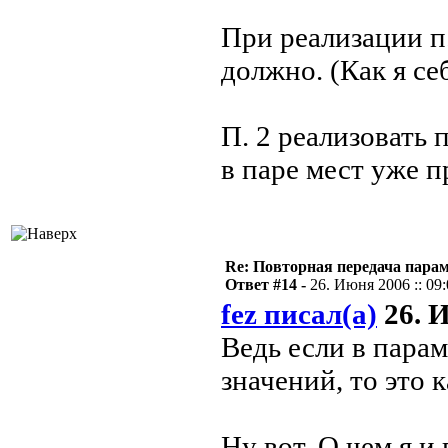
При реализации п
должно. (Как я се
П. 2 реализовать
в паре мест уже п
Re: Повторная передача пара
Ответ #14 -
26. Июня 2006 :: 09
fez писал(а)
26. И
Ведь если в парам
значений, то это к
Ну вот. О чем я и