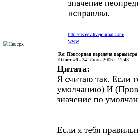
значение неопред
исправлял.
http://fezeev.livejournal.com/
www
Re: Повторная передача параметр
Ответ #6 -
24. Июня 2006 :: 15:48
Цитата:
Я считаю так. Если 
умолчанию) И (Прове
значение по умолчан
Если я тебя правиль