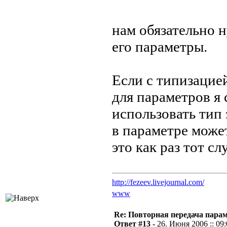
нам обязательно н
его параметры.
Если с типизацией
для параметров я 
использовать тип
в параметре может
это как раз тот сл
http://fezeev.livejournal.com/
www
Re: Повторная передача пара
Ответ #13 -
26. Июня 2006 :: 09