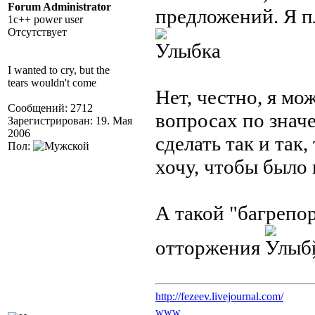
Forum Administrator
предложений. Я п
1c++ power user
Отсутствует
I wanted to cry, but the
tears wouldn't come
Нет, честно, я мо
Сообщений: 2712
вопросах по знач
Зарегистрирован: 19. Мая
2006
сделать так и так,
Пол:
хочу, чтобы было 
А такой "багрепо
отторжения
http://fezeev.livejournal.com/
www