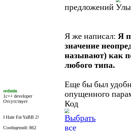
предложений
Я же написал:
Я п
значение неопред
называют) как п
любого типа.
Еще бы был удобн
sedmin
опущенного пара
1c++ developer
Отсутствует
Код
I Hate Fat YaBB 2!
Сообщений: 862