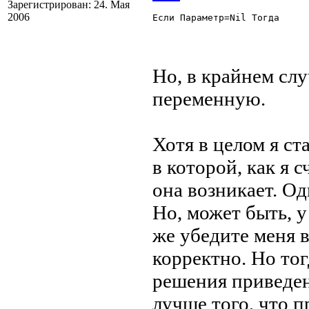
Зарегистрирован: 24. Мая
2006
Если Параметр=Nil Тогда 

Но, в крайнем сл
переменную.
Хотя в целом я ст
в которой, как я 
она возникает. О
Но, может быть, у
же убедите меня в
корректно. Но тог
решения приведен
лучше того, что п