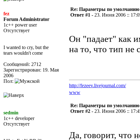
Re: Параметры по умолчанию
fez
Ответ #1 -
23. Июня 2006 :: 17:0
Forum Administrator
1c++ power user
Отсутствует
Он "падает" как 
на то, что тип не
I wanted to cry, but the
tears wouldn't come
Сообщений: 2712
Зарегистрирован: 19. Мая
2006
Пол:
http://fezeev.livejournal.com/
www
Re: Параметры по умолчанию
Ответ #2 -
23. Июня 2006 :: 17:4
sedmin
1c++ developer
Отсутствует
Да, говорит, что н