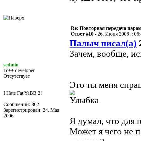
Re: Повторная передача пара
Ответ #10 -
26. Июня 2006 :: 06
Палыч писал(а)
2
Зачем, вообще, и
sedmin
1c++ developer
Отсутствует
Это ты меня спра
I Hate Fat YaBB 2!
Сообщений: 862
Зарегистрирован: 24. Мая
2006
Я думал, что для 
Может я чего не п