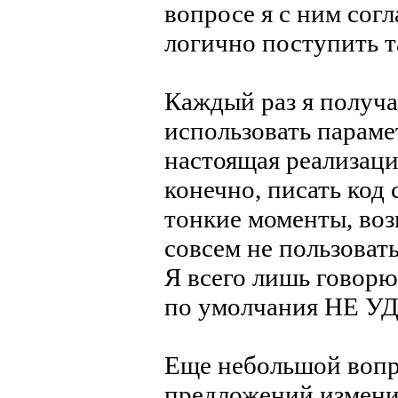
вопросе я с ним согл
логично поступить т
Каждый раз я получ
использовать параме
настоящая реализаци
конечно, писать код 
тонкие моменты, во
совсем не пользоват
Я всего лишь говорю
по умолчания НЕ У
Еще небольшой вопр
предложений измени