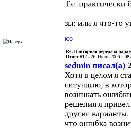
Т.е. практически 
зы: или я что-то 
ICQ
Re: Повторная передача пара
Ответ #12 -
26. Июня 2006 :: 08
sedmin писал(а)
2
Хотя в целом я ст
ситуацию, в котор
возникать ошибки,
решения я привел 
другие варианты. 
что ошибка возник