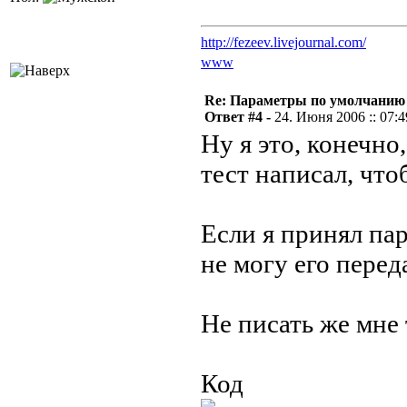
http://fezeev.livejournal.com/
www
Re: Параметры по умолчанию
Ответ #4 -
24. Июня 2006 :: 07:4
Ну я это, конечно
тест написал, что
Если я принял па
не могу его пере
Не писать же мне 
Код