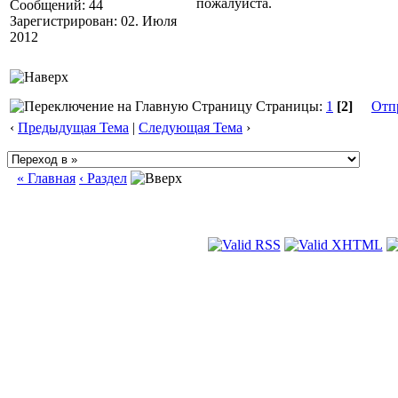
пожалуйста.
Сообщений: 44
Зарегистрирован: 02. Июля
2012
Страницы:
1
[2]
Отп
‹
Предыдущая Тема
|
Следующая Тема
›
« Главная
‹ Раздел