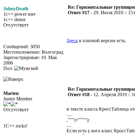
Re: Горизонтальные группиро
JohnyDeath
Ответ #17 -
29. Июля 2010 :: 15:
1c++ power user
1c++ donor
Отсутствует
Здесь
в платной версии есть.
Сообщений: 3050
Местоположение: Волгоград
Зарегистрирован: 19. Мая
2006
Пол:
Re: Горизонтальные группиро
Marten
Ответ #18 -
12. Апреля 2019 :: 1
Junior Member
в тексте класса КроссТаблица от
Отсутствует
....
,""")+"""");
....
1C++ rocks!
Если есть у кого класс КроссТаб