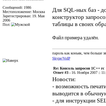
Сообщений: 1986
Для SQL-ных баз - д
Местоположение: Москва
конструктор запросо
Зарегистрирован: 19. Мая
2006
таблицы в своих обр
Пол:
Файл примера удалён.
пароль как коньяк, чем больше з
Skype/VoIP
Re: Консоль запросов 1С++ rc
Ответ #3 -
16. Ноября 2007 :: 11
Новости:
- возможность печати
выводится в обычную
- для инструкции SE