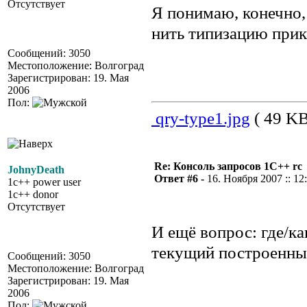
Отсутствует
Я понимаю, конечно,
нить типизацию прикр
Сообщений: 3050
Местоположение: Волгоград
Зарегистрирован: 19. Мая
2006
Пол:
qry-type1.jpg
( 49 KB
Re: Консоль запросов 1С++ rc
JohnyDeath
Ответ #6 -
16. Ноября 2007 :: 12
1c++ power user
1c++ donor
Отсутствует
И ещё вопрос: где/ка
текущий построенны
Сообщений: 3050
Местоположение: Волгоград
Зарегистрирован: 19. Мая
2006
Пол: