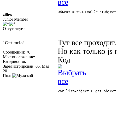
Объект = WSH.Eval("GetObject
ziflex
Junior Member
Отсутствует
Тут все проходит.
1C++ rocks!
Но как только js
Сообщений: 76
Местоположение:
Код
Владивосток
Зарегистрирован: 05. Мая
2011
Пол:
var list=object1C.get_object