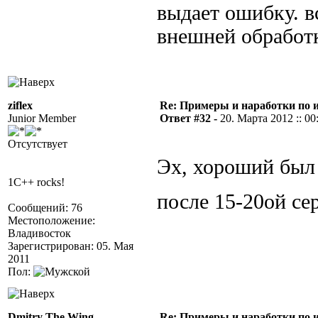
выдает ошибку. в
внешней обработк
ziflex
Re: Примеры и наработки по 
Junior Member
Ответ #32 -
20. Марта 2012 :: 00
Отсутствует
Эх, хороший был 
1C++ rocks!
после 15-20ой се
Сообщений: 76
Местоположение:
Владивосток
Зарегистрирован: 05. Мая
2011
Пол:
Dmitry The Wing
Re: Примеры и наработки по 