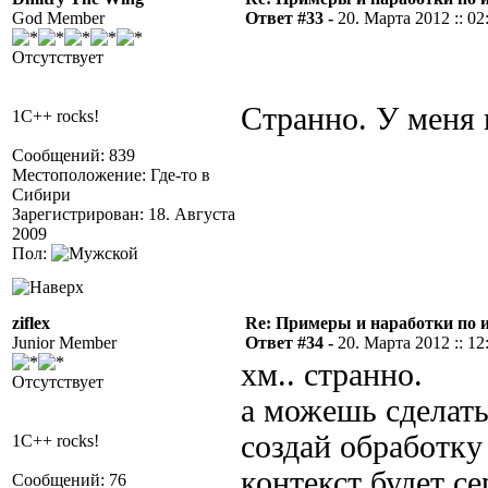
God Member
Ответ #33 -
20. Марта 2012 :: 02
Отсутствует
Странно. У меня н
1C++ rocks!
Сообщений: 839
Местоположение: Где-то в
Сибири
Зарегистрирован: 18. Августа
2009
Пол:
ziflex
Re: Примеры и наработки по 
Junior Member
Ответ #34 -
20. Марта 2012 :: 12
хм.. странно.
Отсутствует
а можешь сделать
создай обработку
1C++ rocks!
контекст будет с
Сообщений: 76