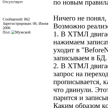
по новым правил
Отсутствует
Ничего не понял,
Сообщений: 862
Зарегистрирован: 06. Июня
Возможно реализо
2006
Пол:
1. В ХТМЛ двигае
нажимаем записа
уходит в "BeforeN
записываем в БД.
2. В ХТМЛ двига
запрос на перехо
прописывается, к
что двинули. Этот
парится и записыв
Каким образом ко