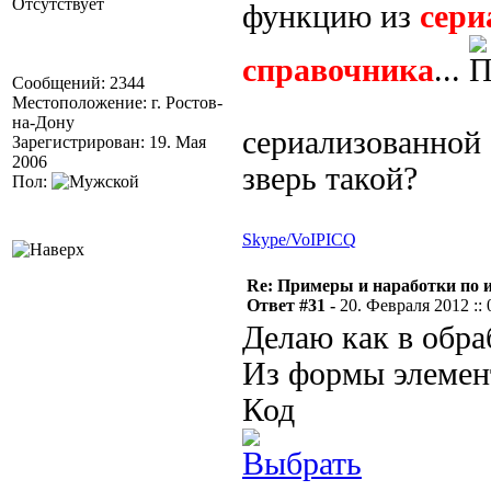
Отсутствует
функцию из
сери
справочника
...
Сообщений: 2344
Местоположение: г. Ростов-
на-Дону
сериализованной 
Зарегистрирован: 19. Мая
2006
зверь такой?
Пол:
Skype/VoIP
ICQ
Re: Примеры и наработки по 
Ответ #31 -
20. Февраля 2012 :: 
Делаю как в обра
Из формы элемен
Код