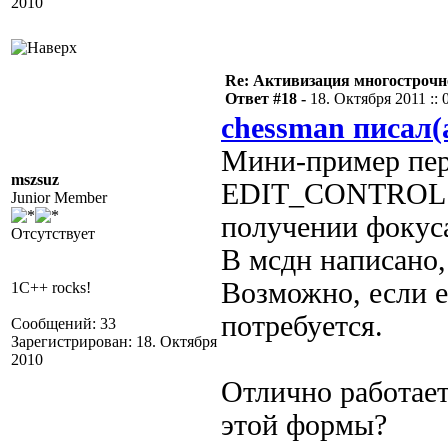
2010
Re: Активизация многострочн
Ответ #18 -
18. Октября 2011 :: 
chessman писал(
Мини-пример пер
mszsuz
EDIT_CONTROL б
Junior Member
получении фокус
Отсутствует
В мсдн написано,
Возможно, если е
1C++ rocks!
потребуется.
Сообщений: 33
Зарегистрирован: 18. Октября
2010
Отлично работает
этой формы?