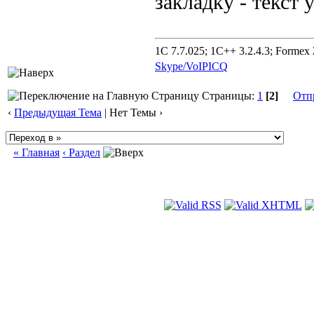
закладку - текст 
1C 7.7.025; 1C++ 3.2.4.3; Formex 2
Skype/VoIP
ICQ
Страницы:
1
[2]
Отп
‹
Предыдущая Тема
| Нет Темы ›
« Главная
‹ Раздел