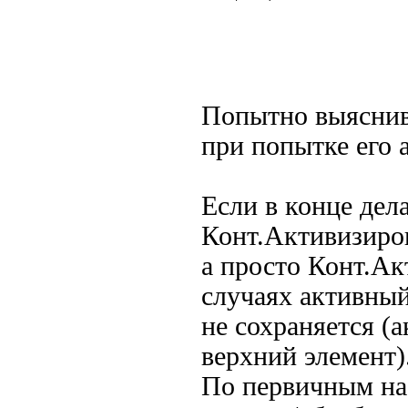
Попытно выяснив
при попытке его 
Если в конце дела
Конт.Активизиров
а просто Конт.Ак
случаях активный
не сохраняется (
верхний элемент)
По первичным на