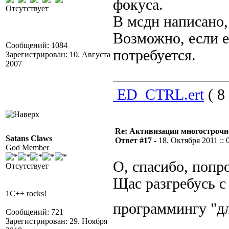
фокуса.
Отсутствует
В мсдн написано,
Возможно, если е
Сообщений: 1084
потребуется.
Зарегистрирован: 10. Августа
2007
ED_CTRL.ert
( 8
Re: Активизация многострочн
Satans Claws
Ответ #17 -
18. Октября 2011 :: 
God Member
О, спасибо, попр
Отсутствует
Щас разгребусь с
1C++ rocks!
программингу "д
Сообщений: 721
Зарегистрирован: 29. Ноября