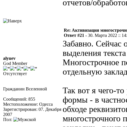
отчетов/обработо
Re: Активизация многострочн
Ответ #21 -
30. Марта 2022 :: 14
Забавно. Сейчас 
выделения текста
alyuev
Многострочное по
God Member
отдельную заклад
Отсутствует
Так вот я чего-т
Гражданин Вселенной
формы - в частно
Сообщений: 855
Местоположение: Одесса
обходе реквизито
Зарегистрирован: 07. Декабря
2007
многострочного п
Пол: