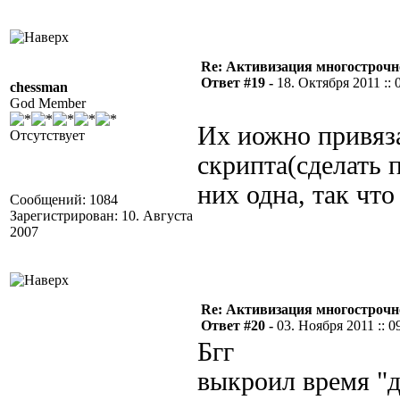
Re: Активизация многострочн
Ответ #19 -
18. Октября 2011 :: 
chessman
God Member
Их иожно привяза
Отсутствует
скрипта(сделать п
них одна, так что
Сообщений: 1084
Зарегистрирован: 10. Августа
2007
Re: Активизация многострочн
Ответ #20 -
03. Ноября 2011 :: 0
Бгг
выкроил время "д