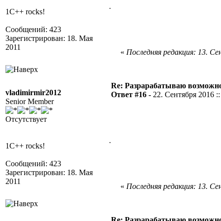
.
1C++ rocks!
Сообщений: 423
Зарегистрирован: 18. Мая
2011
«
Последняя редакция: 13. Сен
Re: Разрарабатываю возможно
vladimirmir2012
Ответ #16 -
22. Сентября 2016 ::
Senior Member
Отсутствует
.
1C++ rocks!
Сообщений: 423
Зарегистрирован: 18. Мая
2011
«
Последняя редакция: 13. Сен
Re: Разрарабатываю возможно