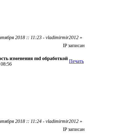
тября 2018 :: 11:23 - vladimirmir2012
»
IP записан
сть изменения md обработкой
Печать
 08:56
тября 2018 :: 11:24 - vladimirmir2012
»
IP записан