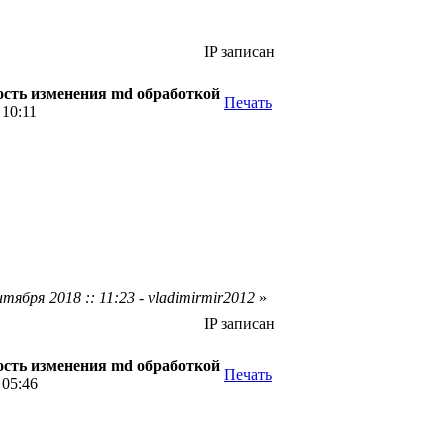
IP записан
сть изменения md обработкой
Печать
 10:11
тября 2018 :: 11:23 - vladimirmir2012
»
IP записан
сть изменения md обработкой
Печать
 05:46