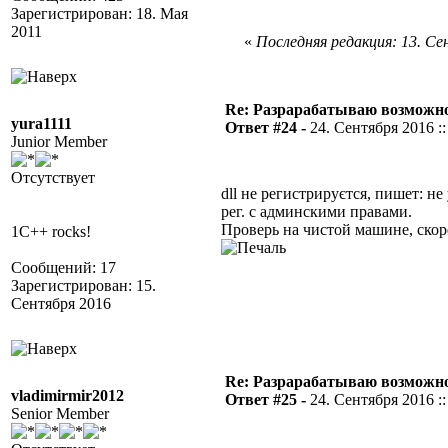
Зарегистрирован: 18. Мая
2011
«
Последняя редакция: 13. Сен
Re: Разрарабатываю возможно
yura1111
Ответ #24 -
24. Сентября 2016 ::
Junior Member
Отсутствует
dll не регистрируєтся, пишет: н
рег. с админскими правами.
Проверь на чистой машине, скор
1C++ rocks!
Сообщений: 17
Зарегистрирован: 15.
Сентября 2016
Re: Разрарабатываю возможно
vladimirmir2012
Ответ #25 -
24. Сентября 2016 ::
Senior Member