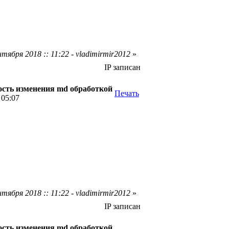
тября 2018 :: 11:22 - vladimirmir2012
»
IP записан
сть изменения md обработкой
Печать
 05:07
тября 2018 :: 11:22 - vladimirmir2012
»
IP записан
сть изменения md обработкой