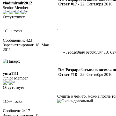
vladimirmir2012
Ответ #17 -
22. Сентября 2016 ::
Senior Member
Отсутствует
.
1C++ rocks!
Сообщений: 423
Зарегистрирован: 18. Мая
2011
«
Последняя редакция: 13. Сен
Re: Разрарабатываю возможно
yura1111
Ответ #18 -
22. Сентября 2016 ::
Junior Member
Отсутствует
Судить о чем-то, можна после т
1C++ rocks!
Сообщений: 17
Зарегистрирован: 15.