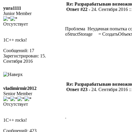
Re: Разрарабатываю возможно
yura1111
Ответ #22 -
24. Сентября 2016 ::
Junior Member
Отсутствует
Проблема Неудачная попытка со
oStructStorage = СоздатьОбъект( 
1C++ rocks!
Сообщений: 17
Зарегистрирован: 15.
Сентября 2016
Re: Разрарабатываю возможно
vladimirmir2012
Ответ #23 -
24. Сентября 2016 ::
Senior Member
Отсутствует
.
1C++ rocks!
Сообщений: 423