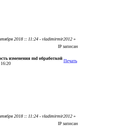
тября 2018 :: 11:24 - vladimirmir2012
»
IP записан
сть изменения md обработкой
Печать
 16:20
тября 2018 :: 11:24 - vladimirmir2012
»
IP записан