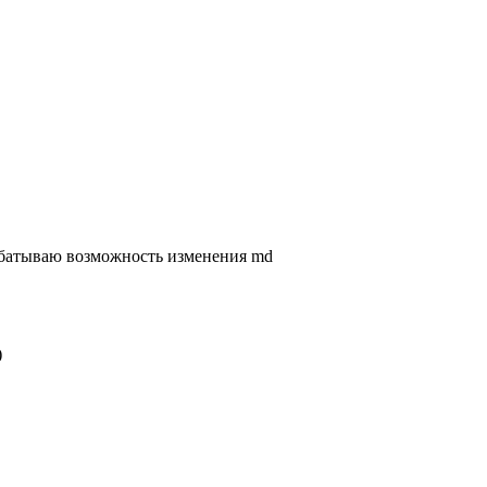
абатываю возможность изменения md
)