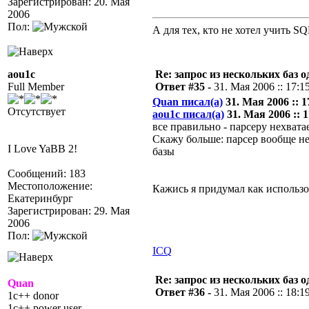
Зарегистрирован: 20. Мая
2006
Пол:
А для тех, кто не хотел учить S
aou1c
Re: запрос из нескольких баз 
Full Member
Ответ #35 -
31. Мая 2006 :: 17:1
Quan писал(а)
31. Мая 2006 :: 1
Отсутствует
aou1c писал(а)
31. Мая 2006 :: 1
все правильно - парсеру нехват
Скажу больше: парсер вообще не
I Love YaBB 2!
базы
Сообщений: 183
Местоположение:
Кажись я придумал как использов
Екатеринбург
Зарегистрирован: 29. Мая
2006
Пол:
ICQ
Re: запрос из нескольких баз 
Quan
Ответ #36 -
31. Мая 2006 :: 18:1
1c++ donor
1c++ power user