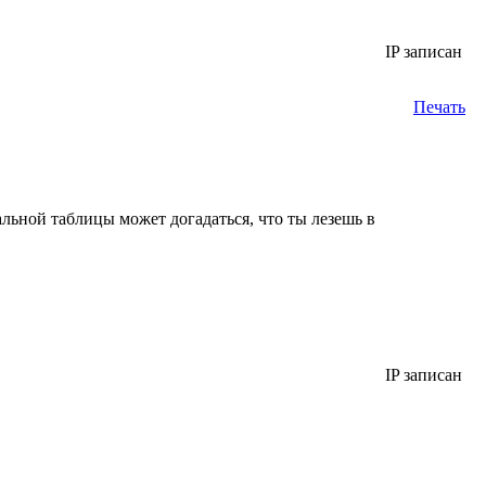
IP записан
Печать
льной таблицы может догадаться, что ты лезешь в
IP записан