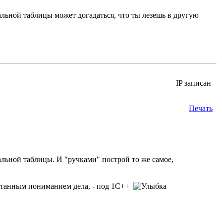
альной таблицы может догадаться, что ты лезешь в другую
IP записан
Печать
уальной таблицы. И "ручками" построй то же самое,
аботанным пониманием дела, - под 1С++