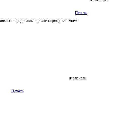
Печать
правильно представляю реализацию) не в моем
IP записан
Печать