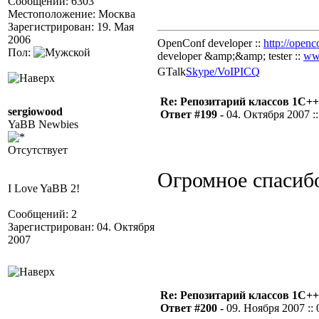
Сообщений: 6303
Местоположение: Москва
Зарегистрирован: 19. Мая
2006
OpenConf developer ::
http://openc
Пол:
developer &amp;&amp; tester ::
ww
GTalk
Skype/VoIP
ICQ
Re: Репозитарий классов 1С++
sergiowood
Ответ #199 -
04. Октября 2007 ::
YaBB Newbies
Отсутствует
Огромное спасиб
I Love YaBB 2!
Сообщений: 2
Зарегистрирован: 04. Октября
2007
Re: Репозитарий классов 1С++
Ответ #200 -
09. Ноября 2007 :: 