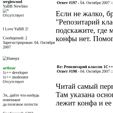
sergiowood
Ответ #197 -
04. Октября 2007 ::
YaBB Newbies
Если не жалко, б
Отсутствует
"Репозитарий кла
подскажите, где 
I Love YaBB 2!
конфы нет. Помог
Сообщений: 2
Зарегистрирован: 04. Октября
2007
Re: Репозитарий классов 1С++
artbear
Ответ #198 -
04. Октября 2007 ::
1c++ developer
1c++ moderator
Отсутствует
Читай самый пер
Там указана осн
Эх, дайте что-нибудь
новенькое
лежит конфа и ее
да полезное потести