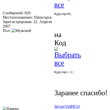
Сообщений: 820
Курсор=0; 

Местоположение: Пятигорск
Зарегистрирован: 22. Апреля
2007
Пол:
на
Код
Курсор=-1; 

Заранее спасибо!
Skype/VoIP
ICQ