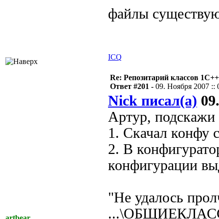
файлы существу
ICQ
Re: Репозитарий классов 1С++
Ответ #201 -
09. Ноября 2007 :: 
Nick писал(а)
09.
Артур, подскажи 
1. Скачал конфу 
2. В конфигурато
конфигурации вы
"Не удалось прол
...\ОБЩИЕКЛА
artbear