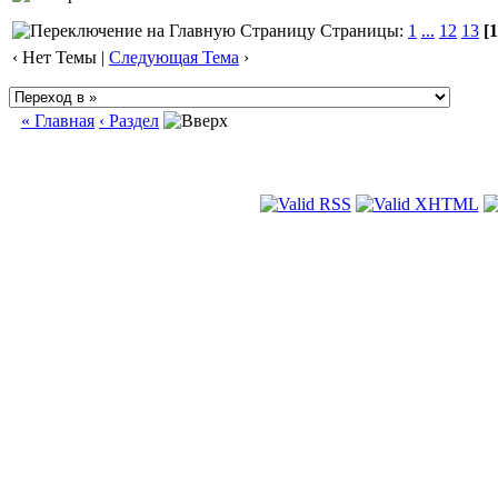
Страницы:
1
...
12
13
[1
‹ Нет Темы |
Следующая Тема
›
« Главная
‹ Раздел