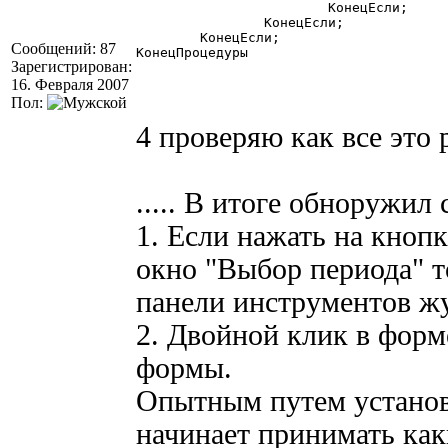
			КонецЕсли;

		КонецЕсли;

	КонецЕсли;

Сообщений: 87
КонецПроцедуры 

Зарегистрирован:
16. Февраля 2007
Пол:
4 проверяю как все это
..... В итоге обноружи
1. Если нажать на кнопк
окно "Выбор периода" 
панели инструментов жу
2. Двойной клик в форм
формы.
Опытным путем установл
начинает принимать как