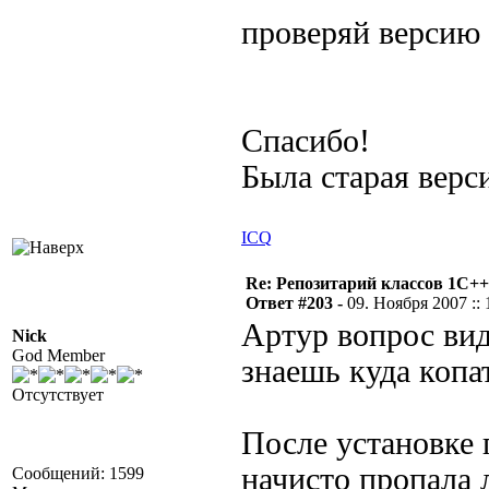
проверяй верси
Спасибо!
Была старая верс
ICQ
Re: Репозитарий классов 1С++
Ответ #203 -
09. Ноября 2007 :: 
Артур вопрос вид
Nick
God Member
знаешь куда копа
Отсутствует
После установке 
начисто пропала 
Сообщений: 1599