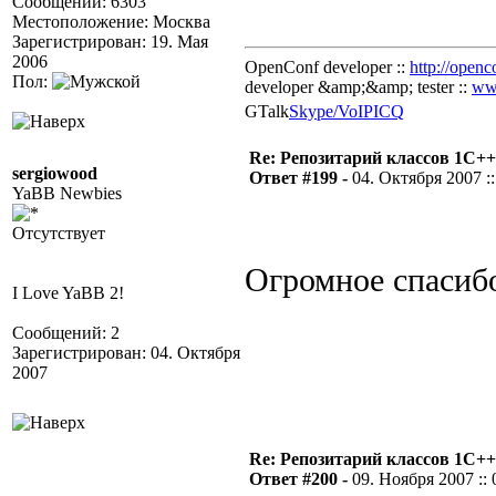
Сообщений: 6303
Местоположение: Москва
Зарегистрирован: 19. Мая
2006
OpenConf developer ::
http://openc
Пол:
developer &amp;&amp; tester ::
ww
GTalk
Skype/VoIP
ICQ
Re: Репозитарий классов 1С++
sergiowood
Ответ #199 -
04. Октября 2007 ::
YaBB Newbies
Отсутствует
Огромное спасиб
I Love YaBB 2!
Сообщений: 2
Зарегистрирован: 04. Октября
2007
Re: Репозитарий классов 1С++
Ответ #200 -
09. Ноября 2007 :: 