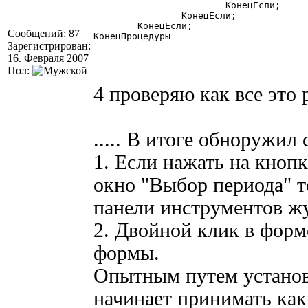
			КонецЕсли;

		КонецЕсли;

	КонецЕсли;

Сообщений: 87
КонецПроцедуры 

Зарегистрирован:
16. Февраля 2007
Пол:
4 проверяю как все это
..... В итоге обноружи
1. Если нажать на кнопк
окно "Выбор периода" 
панели инструментов жу
2. Двойной клик в форм
формы.
Опытным путем установл
начинает принимать как