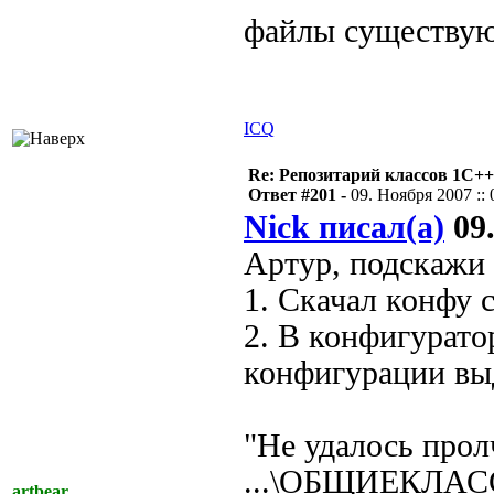
файлы существу
ICQ
Re: Репозитарий классов 1С++
Ответ #201 -
09. Ноября 2007 :: 
Nick писал(а)
09.
Артур, подскажи 
1. Скачал конфу 
2. В конфигурато
конфигурации вы
"Не удалось прол
...\ОБЩИЕКЛА
artbear