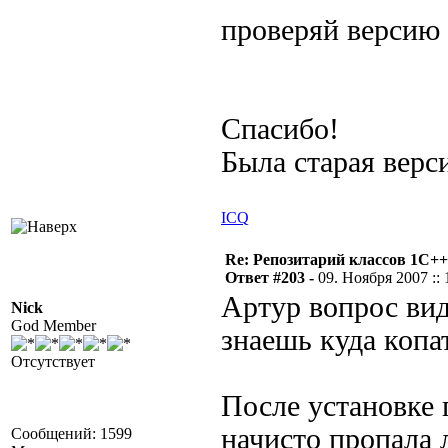
проверяй верси
Спасибо!
Была старая верс
ICQ
Re: Репозитарий классов 1С++
Ответ #203 -
09. Ноября 2007 :: 
Артур вопрос вид
Nick
God Member
знаешь куда копа
Отсутствует
После установке 
начисто пропала 
Сообщений: 1599