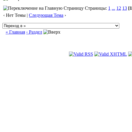
Страницы:
1
...
12
13
[1
‹ Нет Темы |
Следующая Тема
›
« Главная
‹ Раздел