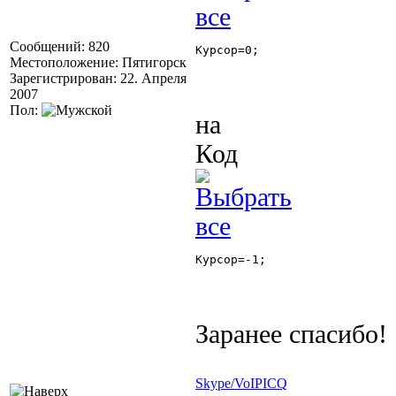
Сообщений: 820
Курсор=0; 

Местоположение: Пятигорск
Зарегистрирован: 22. Апреля
2007
Пол:
на
Код
Курсор=-1; 

Заранее спасибо!
Skype/VoIP
ICQ