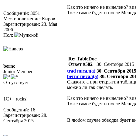
Как это ничего не выделено? виз
Тоже самое будет и после Менед
Сообщений: 3051
Местоположение: Киров
Зарегистрирован: 23. Мая
2006
Пол:
Re: TableDoc
Ответ #502 -
30. Сентября 2015 :
bernc
trad писал(а)
30. Сентября 2015 
Junior Member
bernc писал(а)
30. Сентября 2015
Скажите а при открытии таблицы
Отсутствует
можно ли так сделать.
Как это ничего не выделено? виз
1C++ rocks!
Тоже самое будет и после Менед
Сообщений: 16
Зарегистрирован: 28.
В любом случае обводка будет в
Сентября 2015