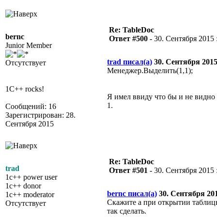
Re: TableDoc
bernc
Ответ #500 -
30. Сентября 2015 :
Junior Member
trad писал(а)
30. Сентября 2015 
Отсутствует
Менеджер.Выделить(1,1);
1C++ rocks!
Я имел ввиду что бы и не видно
1.
Сообщений: 16
Зарегистрирован: 28.
Сентября 2015
Re: TableDoc
trad
Ответ #501 -
30. Сентября 2015 :
1c++ power user
1c++ donor
bernc писал(а)
30. Сентября 2015
1c++ moderator
Скажите а при открытии таблицы
Отсутствует
так сделать.