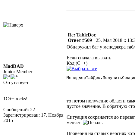
Re: TableDoc
Ответ #509 -
25. Мая 2018 :: 13:
Обнаружил баг у менеджера таб
Если сначала вызвать
Код (C++)
MadDAD
Junior Member
МенеджерТабДок.ПолучитьСекци
Отсутствует
1C++ rocks!
то потом получение области сам
пустое значение. В обратную сто
Сообщений: 22
Зарегистрирован: 17. Ноября
Ситуация сохраняется до переза
2015
меняет.
Проверил на старых версиях кото