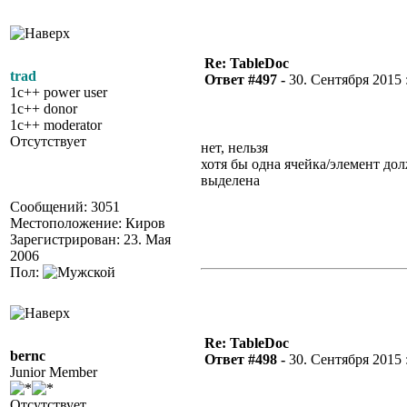
Re: TableDoc
trad
Ответ #497 -
30. Сентября 2015 :
1c++ power user
1c++ donor
1c++ moderator
Отсутствует
нет, нельзя
хотя бы одна ячейка/элемент до
выделена
Сообщений: 3051
Местоположение: Киров
Зарегистрирован: 23. Мая
2006
Пол:
Re: TableDoc
bernc
Ответ #498 -
30. Сентября 2015 :
Junior Member
Отсутствует