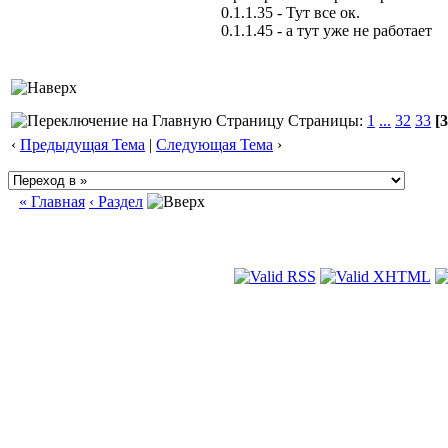
0.1.1.35 - Тут все ок.
0.1.1.45 - а тут уже не работает
Страницы:
1
...
32
33
[3
‹
Предыдущая Тема
|
Следующая Тема
›
« Главная
‹ Раздел