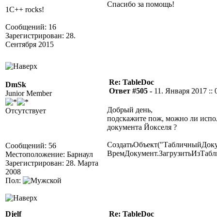
Спасибо за помощь!
1C++ rocks!
Сообщений: 16
Зарегистрирован: 28.
Сентября 2015
Re: TableDoc
DmSk
Ответ #505 -
11. Января 2017 :: 
Junior Member
Добрый день,
Отсутствует
подскажите пож, можно ли испо
документа Йокселя ?
СоздатьОбъект("ТабличныйДоку
Сообщений: 56
ВремДокумент.ЗагрузитьИзТабл
Местоположение: Барнаул
Зарегистрирован: 28. Марта
2008
Пол:
Djelf
Re: TableDoc