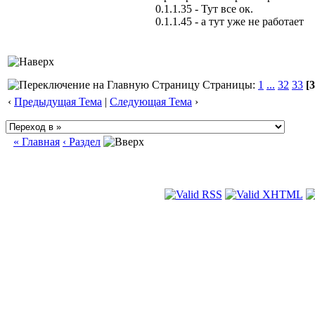
0.1.1.35 - Тут все ок.
0.1.1.45 - а тут уже не работает
Страницы:
1
...
32
33
[3
‹
Предыдущая Тема
|
Следующая Тема
›
« Главная
‹ Раздел