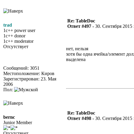
Re: TableDoc
trad
Ответ #497 -
30. Сентября 2015 :
1c++ power user
1c++ donor
1c++ moderator
Отсутствует
нет, нельзя
хотя бы одна ячейка/элемент до
выделена
Сообщений: 3051
Местоположение: Киров
Зарегистрирован: 23. Мая
2006
Пол:
Re: TableDoc
bernc
Ответ #498 -
30. Сентября 2015 :
Junior Member
Отсутствует