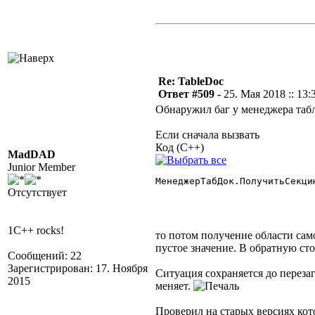
Re: TableDoc
Ответ #509 -
25. Мая 2018 :: 13:
Обнаружил баг у менеджера таб
Если сначала вызвать
Код (C++)
MadDAD
Junior Member
МенеджерТабДок.ПолучитьСекци
Отсутствует
1C++ rocks!
то потом получение области сам
пустое значение. В обратную сто
Сообщений: 22
Зарегистрирован: 17. Ноября
Ситуация сохраняется до переза
2015
меняет.
Проверил на старых версиях кото