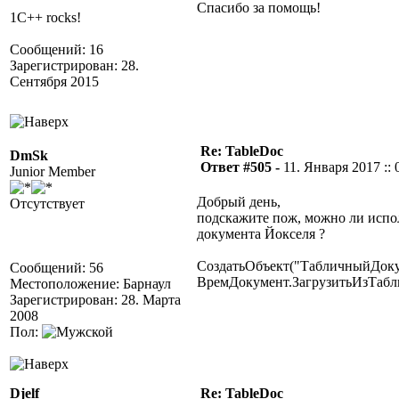
Спасибо за помощь!
1C++ rocks!
Сообщений: 16
Зарегистрирован: 28.
Сентября 2015
Re: TableDoc
DmSk
Ответ #505 -
11. Января 2017 :: 
Junior Member
Добрый день,
Отсутствует
подскажите пож, можно ли испо
документа Йокселя ?
СоздатьОбъект("ТабличныйДоку
Сообщений: 56
ВремДокумент.ЗагрузитьИзТабл
Местоположение: Барнаул
Зарегистрирован: 28. Марта
2008
Пол:
Djelf
Re: TableDoc