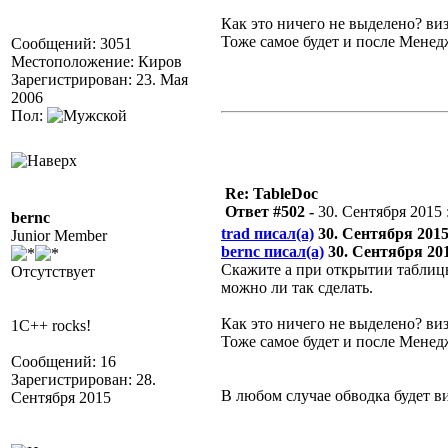
Как это ничего не выделено? виз
Тоже самое будет и после Менед
Сообщений: 3051
Местоположение: Киров
Зарегистрирован: 23. Мая
2006
Пол:
Re: TableDoc
Ответ #502 -
30. Сентября 2015 :
bernc
trad писал(а)
30. Сентября 2015 
Junior Member
bernc писал(а)
30. Сентября 2015
Скажите а при открытии таблицы
Отсутствует
можно ли так сделать.
Как это ничего не выделено? виз
1C++ rocks!
Тоже самое будет и после Менед
Сообщений: 16
Зарегистрирован: 28.
В любом случае обводка будет в
Сентября 2015