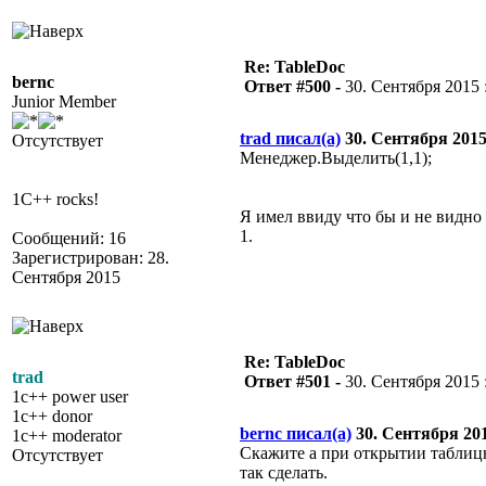
Re: TableDoc
bernc
Ответ #500 -
30. Сентября 2015 :
Junior Member
trad писал(а)
30. Сентября 2015 
Отсутствует
Менеджер.Выделить(1,1);
1C++ rocks!
Я имел ввиду что бы и не видно
1.
Сообщений: 16
Зарегистрирован: 28.
Сентября 2015
Re: TableDoc
trad
Ответ #501 -
30. Сентября 2015 :
1c++ power user
1c++ donor
bernc писал(а)
30. Сентября 2015
1c++ moderator
Скажите а при открытии таблицы
Отсутствует
так сделать.