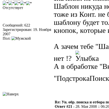
Шаблон никуда не
Отсутствует
тоже из Конт. не 
шаблону будет то
Сообщений: 622
кнопок, которые 
Зарегистрирован: 19. Ноября
2007
Пол:
А зачем тебе "Ша
нет !?
А в обработке "В
"ПодстрокаПоиск
Re: Ун. обр. поиска и отбора 
Ответ #21 -
28. Мая 2008 :: 06:2