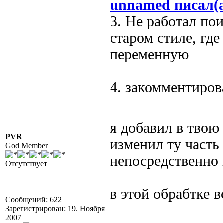
unnamed писал(
3. Не работал по
старом стиле, гд
переменную
4. закомментиров
я добавил в твою
PVR
изменил ту часть
God Member
непосредственно 
Отсутствует
в этой обрабтке 
Сообщений: 622
Зарегистрирован: 19. Ноября
2007