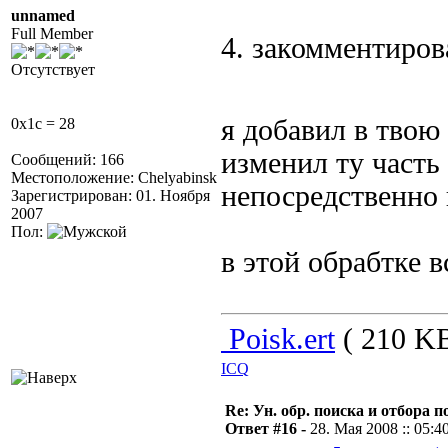
unnamed
Full Member
4. закомментиров
Отсутствует
я добавил в твою
0x1c = 28
изменил ту часть
Сообщений: 166
Местоположение: Chelyabinsk
непосредственно 
Зарегистрирован: 01. Ноября
2007
Пол:
в этой обрабтке 
Poisk.ert
( 210 KB
ICQ
Re: Ун. обр. поиска и отбора 
Ответ #16 -
28. Мая 2008 :: 05:4