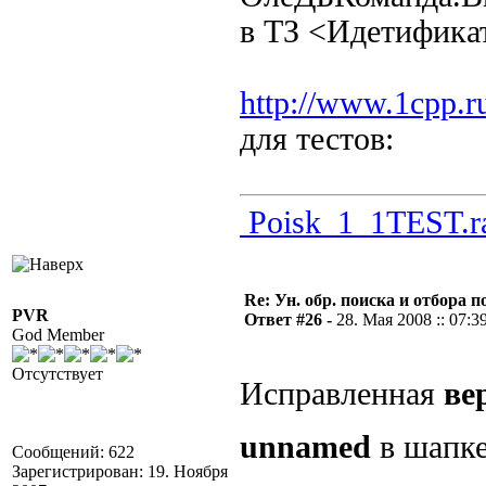
в ТЗ <Идетифика
http://www.1cpp.r
для тестов:
Poisk_1_1TEST.r
Re: Ун. обр. поиска и отбора 
PVR
Ответ #26 -
28. Мая 2008 :: 07:3
God Member
Отсутствует
Исправленная
ве
unnamed
в шап
Сообщений: 622
Зарегистрирован: 19. Ноября