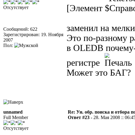
[Элемент $Справ
Отсутствует
заменил на мелки
Сообщений: 622
Зарегистрирован: 19. Ноября
Это по-разному
2007
Пол:
в OLEDB почему-
регистре
Может это БАГ?
unnamed
Re: Ун. обр. поиска и отбора 
Full Member
Ответ #23 -
28. Мая 2008 :: 06:4
Отсутствует