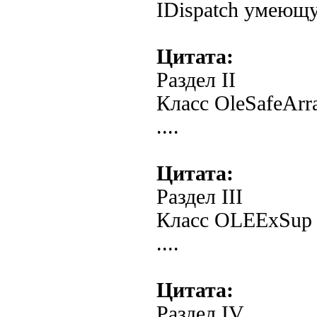
IDispatch умеющу
Цитата:
Раздел II
Класс OleSafeArr
....
Цитата:
Раздел III
Класс OLEExSup
....
Цитата:
Раздел IV