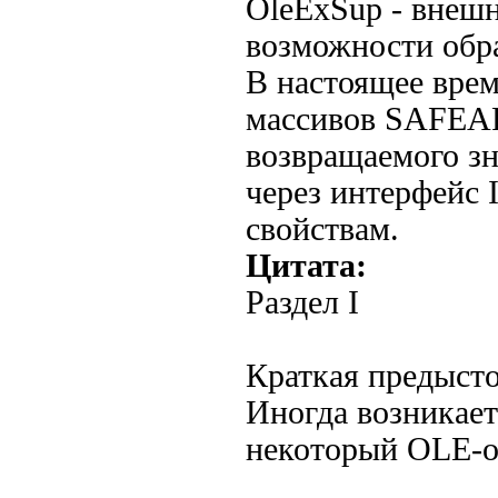
OleExSup - внеш
возможности обр
В настоящее врем
массивов SAFEAR
возвращаемого зн
через интерфейс 
свойствам.
Цитата:
Раздел I
Краткая предысто
Иногда возникает
некоторый OLE-об