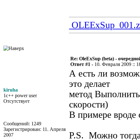
OLEExSup_001.z
Re: OleExSup (beta) - очередн
Ответ #1 -
10. Февраля 2009 :: 1
А есть ли возмож
это делает
kiruha
метод Выполнить
1c++ power user
Отсутствует
скорости)
В примере вроде 
Сообщений: 1249
Зарегистрирован: 11. Апреля
P.S. Можно тогда
2007