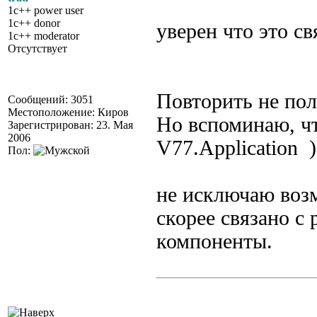
1c++ power user
1c++ donor
уверен что это с
1c++ moderator
Отсутствует
Повторить не пол
Сообщений: 3051
Местоположение: Киров
Но вспоминаю, чт
Зарегистрирован: 23. Мая
2006
V77.Application )
Пол:
не исключаю возм
скорее связано с 
компоненты.