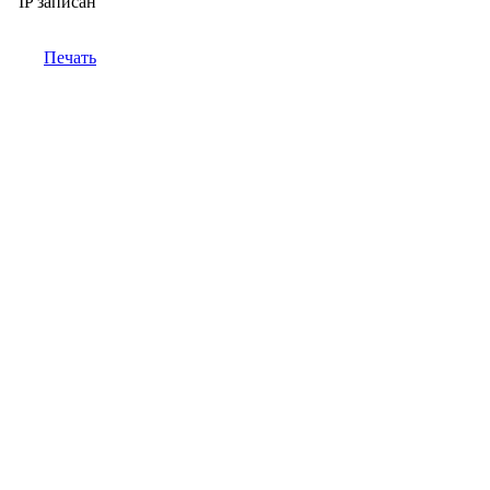
IP записан
Печать