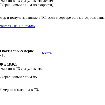
массив в ТЗ сразу, как это делает
 (сравнимый с ним по скорости)
рвер и получать данные в 1С, если в сервере есть метод возвра
pl?num=1216110955/6#6
ой костыль к семерке
Печать
6:15
 :: 18:02:
массив в ТЗ сразу, как это
? (сравнимый с ним по
-мерного массива в ТЗ.