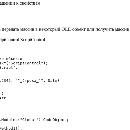
ращении к свойствам.
 передать массив в некоторый OLE-объект или получить массив 
tControl.ScriptControl
е объекта
