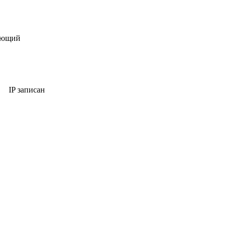
щающий
IP записан