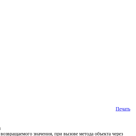
Печать
м
возвращаемого значения, при вызове метода объекта через