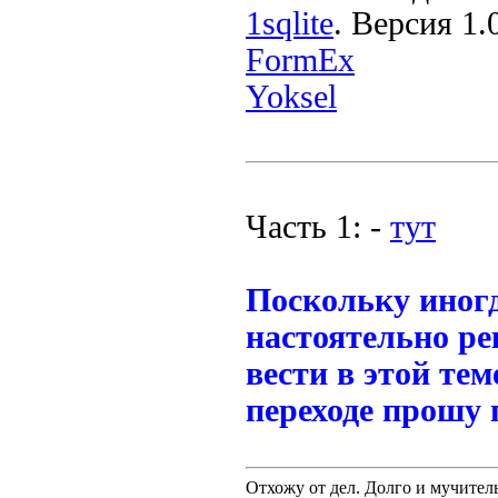
1sqlite
. Версия 1.
FormEx
Yoksel
Часть 1: -
тут
Поскольку иногд
настоятельно р
вести в этой те
переходе прошу 
Отхожу от дел. Долго и мучител