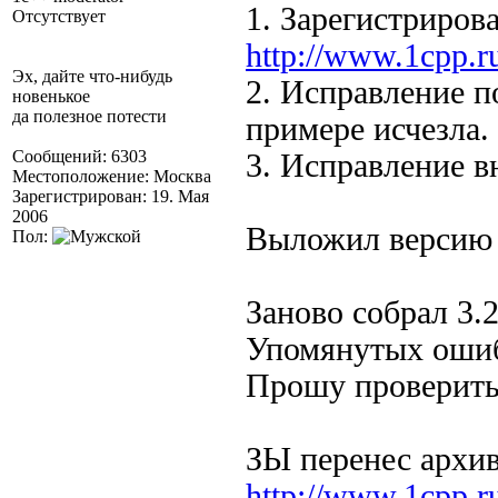
1. Зарегистрирова
Отсутствует
http://www.1cpp.r
Эх, дайте что-нибудь
2. Исправление п
новенькое
да полезное потести
примере исчезла.
Сообщений: 6303
3. Исправление в
Местоположение: Москва
Зарегистрирован: 19. Мая
2006
Выложил версию i
Пол:
Заново собрал 3.2
Упомянутых ошиб
Прошу проверит
ЗЫ перенес архив
http://www.1cpp.r