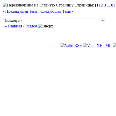
Страницы:
[1]
2
3
...
81
‹
Предыдущая Тема
|
Следующая Тема
›
« Главная
‹ Раздел