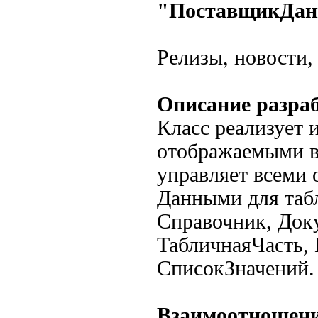
"ПоставщикДан
Релизы, новости,
Описание разра
Класс реализует 
отображаемыми в
управляет всеми 
Данными для табл
Справочник, Док
ТабличнаяЧасть,
СписокЗначений.
Взаимоотношени