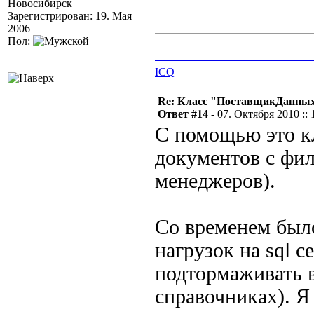
Новосибирск
Зарегистрирован: 19. Мая
2006
Пол:
________________
ICQ
Re: Класс "ПоставщикДанных"
Ответ #14 -
07. Октября 2010 :: 
С помощью это кл
документов с фил
менеджеров).
Со временем было
нагрузок на sql с
подтормаживать в
справочниках). Я