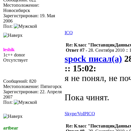
Местоположение:
Новосибирск
Зарегистрирован: 19. Мая
2006
Пол:
ICQ
Re: Класс "ПоставщикДанных"
leshik
Ответ #7 -
28. Сентября 2010 :: 
1c++ donor
spock писал(а)
28
Отсутствует
:: 15:02:
я не понял, не п
Сообщений: 820
Местоположение: Пятигорск
Зарегистрирован: 22. Апреля
Пока чинят.
2007
Пол:
Skype/VoIP
ICQ
Re: Класс "ПоставщикДанных"
artbear