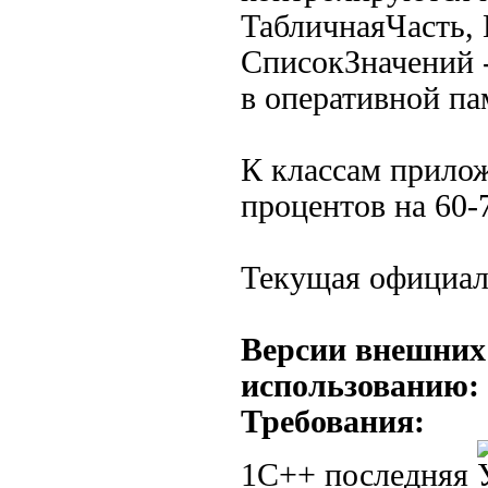
ТабличнаяЧасть,
СписокЗначений -
в оперативной па
К классам прилож
процентов на 60-
Текущая официал
Версии внешних
использованию:
Требования:
1С++ последняя