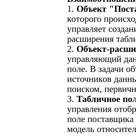
1.
Объект "Пос
которого происхо
управляет создан
расширения табли
2.
Объект-расши
управляющий да
поле. В задачи о
источников данны
поиском, первичн
3.
Табличное по
управления отоб
поле поставщика
модель относите