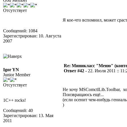
God Member
Отсутствует
Я кое-что вспомнил, может срасте
Сообщений: 1084
Зарегистрирован: 10. Августа
2007
Re: Миникласс "Меню" (конте
Igor YN
Ответ #42 -
22. Июля 2011 :: 11:
Junior Member
Отсутствует
Не хочу MSComctlLib.Toolbar, 
Поизвращаюсь ещё...
(если осенит чем-нибудь гениа
1C++ rocks!
)
Сообщений: 40
Зарегистрирован: 13. Мая
2011