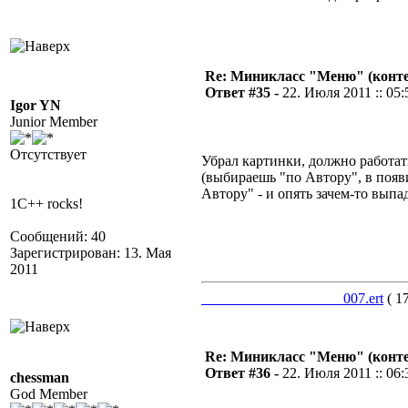
Re: Миникласс "Меню" (конте
Ответ #35 -
22. Июля 2011 :: 05:
Igor YN
Junior Member
Отсутствует
Убрал картинки, должно работат
(выбираешь "по Автору", в поя
Автору" - и опять зачем-то выпа
1C++ rocks!
Сообщений: 40
Зарегистрирован: 13. Мая
2011
___________________007.ert
( 1
Re: Миникласс "Меню" (конте
Ответ #36 -
22. Июля 2011 :: 06:
chessman
God Member