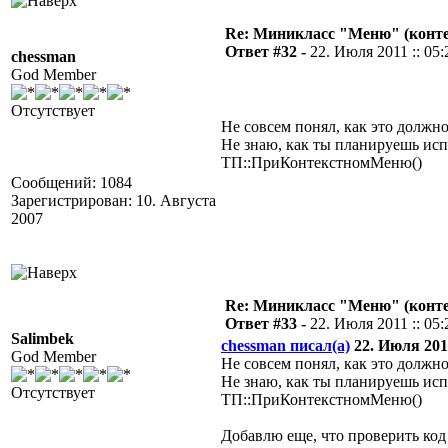
Re: Миникласс "Меню" (конте
Ответ #32 -
22. Июля 2011 :: 05:
chessman
God Member
Отсутствует
Не совсем понял, как это должно
Не знаю, как ты планируешь исп
ТП::ПриКонтекстномМеню()
Сообщений: 1084
Зарегистрирован: 10. Августа
2007
Re: Миникласс "Меню" (конте
Ответ #33 -
22. Июля 2011 :: 05:
Salimbek
chessman писал(а)
22. Июля 2011
God Member
Не совсем понял, как это должно
Не знаю, как ты планируешь исп
Отсутствует
ТП::ПриКонтекстномМеню()
Добавлю еще, что проверить код