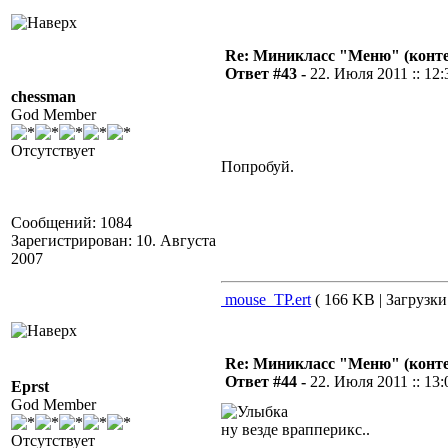
Re: Миникласс "Меню" (конте
Ответ #43 -
22. Июля 2011 :: 12:
chessman
God Member
Отсутствует
Попробуй.
Сообщений: 1084
Зарегистрирован: 10. Августа
2007
mouse_TP.ert
( 166 KB | Загрузки
Re: Миникласс "Меню" (конте
Ответ #44 -
22. Июля 2011 :: 13:
Eprst
God Member
ну везде врапперикс..
Отсутствует