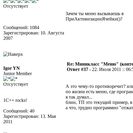
Отсутствует
Зачем ты меню вызываешь в
ПриАктивизацииЯчейки()?
Сообщений: 1084
Зарегистрирован: 10. Августа
2007
Re: Миникласс "Меню" (конте
Igor YN
Ответ #37 -
22. Июля 2011 :: 06:
Junior Member
Отсутствует
А это чему-то противоречит? ил
по жизни есть меню, где програ
я так думал...
1C++ rocks!
блин, ТП это текущий пример, в
а что, трудно программно "отж
Сообщений: 40
Зарегистрирован: 13. Мая
2011