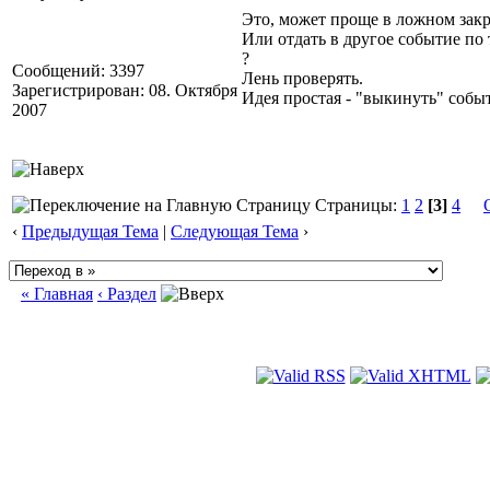
Это, может проще в ложном зак
Или отдать в другое событие по
?
Сообщений: 3397
Лень проверять.
Зарегистрирован: 08. Октября
Идея простая - "выкинуть" соб
2007
Страницы:
1
2
[3]
4
‹
Предыдущая Тема
|
Следующая Тема
›
« Главная
‹ Раздел