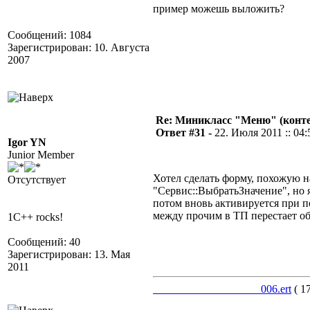
пример можешь выложить?
Сообщений: 1084
Зарегистрирован: 10. Августа
2007
Re: Миникласс "Меню" (конте
Ответ #31 -
22. Июля 2011 :: 04:
Igor YN
Junior Member
Хотел сделать форму, похожую н
Отсутствует
"Сервис::ВыбратьЗначение", но 
потом вновь активируется при
между прочим в ТП перестает об
1C++ rocks!
Сообщений: 40
Зарегистрирован: 13. Мая
2011
___________________006.ert
( 1