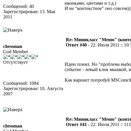
иконками, цветами и т.д.)
Сообщений: 40
И не "контекстное" оно совсем)))
Зарегистрирован: 13. Мая
2011
Re: Миникласс "Меню" (конте
Ответ #40 -
22. Июля 2011 :: 10:
chessman
God Member
Отсутствует
Идею понял. Но "проблема выбор
событие - левый клик мышкой, я
Как вариант попробуй MSComctl
Сообщений: 1084
Зарегистрирован: 10. Августа
2007
Re: Миникласс "Меню" (конте
Ответ #41 -
22. Июля 2011 :: 11:
chessman