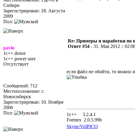
Сибири
Зарегистрирован: 18. Августа
2009
Пол:
Re: Примеры и наработки по 
Ответ #54 -
31. Мая 2012 :: 02:0
pavlo
1c++ donor
1c++ power user
Отсутствует
если файл не обойти, то можно и
Сообщений: 712
Местоположение: г.
Новосибирск
Зарегистрирован: 10. Ноября
2006
Пол:
1с++ 3.2.4.1
Formex 2.0.5.99b
Skype/VoIP
ICQ