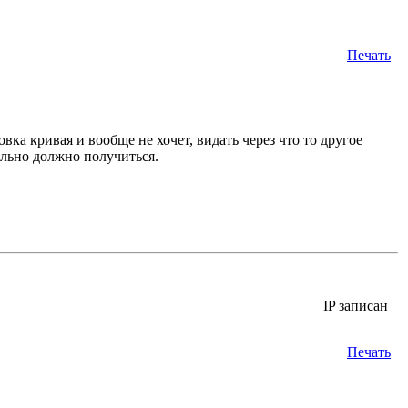
Печать
овка кривая и вообще не хочет, видать через что то другое
льно должно получиться.
IP записан
Печать