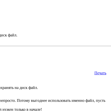
 диск файл.
Печать
охранять на диск файл.
непросто. Потому выгоднее использовать именно файл, пусть
 нужен только в начале!