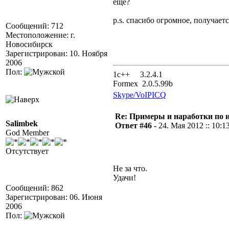
еще?
p.s. спасибо огромное, получаетс
Сообщений: 712
Местоположение: г.
Новосибирск
Зарегистрирован: 10. Ноября
2006
Пол:
1с++ 3.2.4.1
Formex 2.0.5.99b
Skype/VoIP
ICQ
Re: Примеры и наработки по 
Salimbek
Ответ #46 -
24. Мая 2012 :: 10:1
God Member
Отсутствует
Не за что.
Удачи!
Сообщений: 862
Зарегистрирован: 06. Июня
2006
Пол: