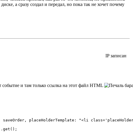
иске, а сразу создал и передал, но пока так не хочет почему
IP записан
вает событие и там только ссылка на этот файл HTML
бара