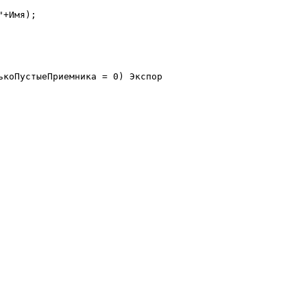
коПустыеПриемника = 0) Экспорт
