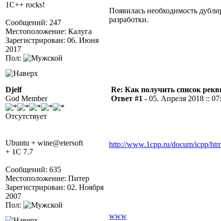
1C++ rocks!
Появилась необходимость дублир
разработки.
Сообщений: 247
Местоположение: Калуга
Зарегистрирован: 06. Июня
2017
Пол:
Djelf
Re: Как получить список рек
God Member
Ответ #1 -
05. Апреля 2018 :: 07
Отсутствует
Ubuntu + wine@etersoft
http://www.1cpp.ru/docum/icpp/htm
+ 1C 7.7
Сообщений: 635
Местоположение: Питер
Зарегистрирован: 02. Ноября
2007
Пол:
www