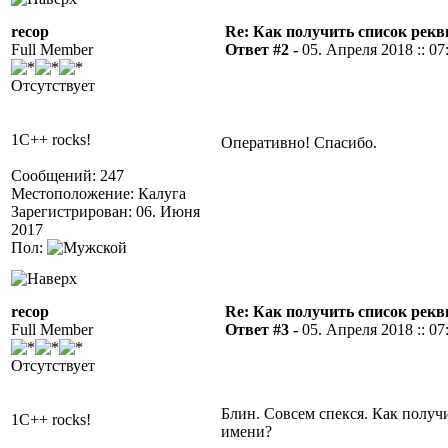
recop
Re: Как получить список рек
Full Member
Ответ #2 -
05. Апреля 2018 :: 07
Отсутствует
1C++ rocks!
Оперативно! Спасибо.
Сообщений: 247
Местоположение: Калуга
Зарегистрирован: 06. Июня
2017
Пол:
recop
Re: Как получить список рек
Full Member
Ответ #3 -
05. Апреля 2018 :: 07
Отсутствует
Блин. Совсем спекся. Как получ
1C++ rocks!
имени?