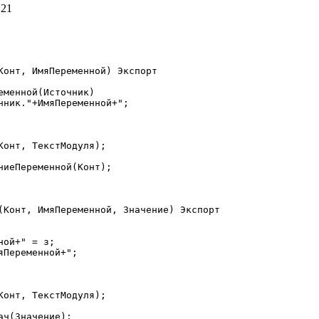
:21
Конт, ИмяПеременной) Экспорт

(Конт, ИмяПеременной, Значение) Экспорт
