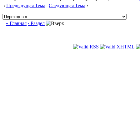
‹
Предыдущая Тема
|
Следующая Тема
›
« Главная
‹ Раздел