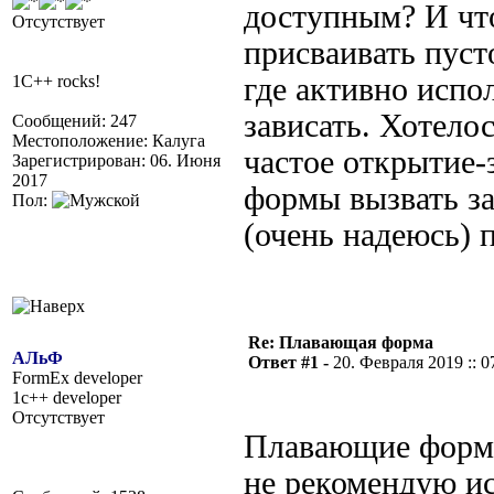
доступным? И чт
Отсутствует
присваивать пуст
1C++ rocks!
где активно испол
зависать. Хотело
Сообщений: 247
Местоположение: Калуга
частое открытие
Зарегистрирован: 06. Июня
2017
формы вызвать за
Пол:
(очень надеюсь) 
Re: Плавающая форма
АЛьФ
Ответ #1 -
20. Февраля 2019 :: 0
FormEx developer
1c++ developer
Отсутствует
Плавающие форм
не рекомендую ис