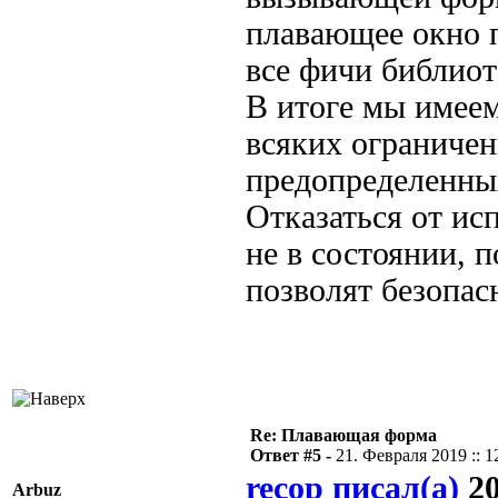
плавающее окно п
все фичи библиот
В итоге мы имее
всяких ограничен
предопределенны
Отказаться от ис
не в состоянии, 
позволят безопас
Re: Плавающая форма
Ответ #5 -
21. Февраля 2019 :: 1
recop писал(а)
20
Arbuz