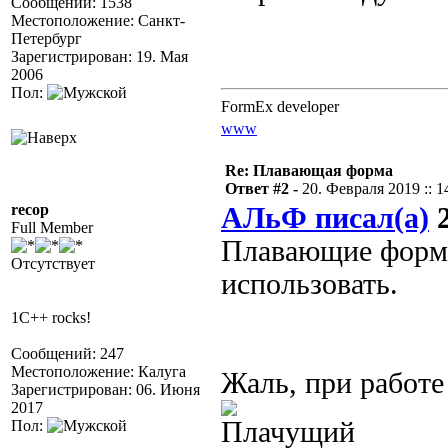
Сообщений: 1538
Местоположение: Санкт-
Петербург
Зарегистрирован: 19. Мая
2006
Пол:
FormEx developer
www
Re: Плавающая форма
Ответ #2 -
20. Февраля 2019 :: 1
recop
АЛьФ писал(а)
2
Full Member
Плавающие формы
Отсутствует
использовать.
1C++ rocks!
Сообщений: 247
Местоположение: Калуга
Жаль, при работе
Зарегистрирован: 06. Июня
2017
Пол: