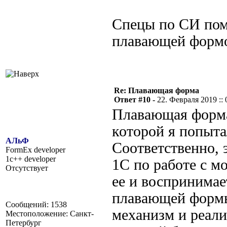
Спецы по СИ пом
плавающей формо
Re: Плавающая форма
Ответ #10 -
22. Февраля 2019 :: 
Плавающая форма
которой я попыта
АЛьФ
Соответственно, 
FormEx developer
1c++ developer
1С по работе с м
Отсутствует
ее и воспринимае
плавающей формы
Сообщений: 1538
механизм и реали
Местоположение: Санкт-
Петербург