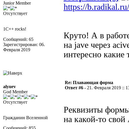
Junior Member
https://b.radikal.
Отсутствует
1C++ rocks!
Круто! А в работ
Сообщений: 65
на jave через aci
Зарегистрирован: 06.
Февраля 2019
интересно какие 
Re: Плавающая форма
alyuev
Ответ #6 -
21. Февраля 2019 :: 1
God Member
Отсутствует
Реквизиты формы
на какой-то свой
Гражданин Вселенной
Сообщений: 855