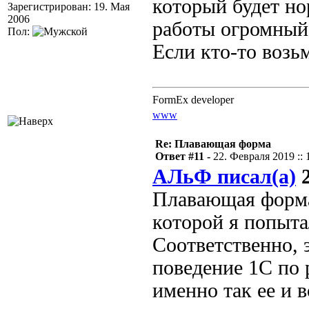
который будет но
Зарегистрирован: 19. Мая
2006
работы огромный 
Пол:
Если кто-то возьм
FormEx developer
www
Re: Плавающая форма
Ответ #11 -
22. Февраля 2019 :: 
АЛьФ писал(а)
2
Плавающая форма
которой я попыта
Соответственно, э
поведение 1С по 
именно так ее и 