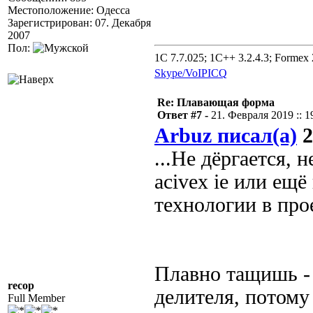
Местоположение: Одесса
Зарегистрирован: 07. Декабря
2007
Пол:
1C 7.7.025; 1C++ 3.2.4.3; Formex 2
Skype/VoIP
ICQ
Re: Плавающая форма
Ответ #7 -
21. Февраля 2019 :: 1
Arbuz писал(а)
2
...Не дёргается, 
acivex ie или ещ
технологии в про
Плавно тащишь - 
recop
делителя, потому
Full Member