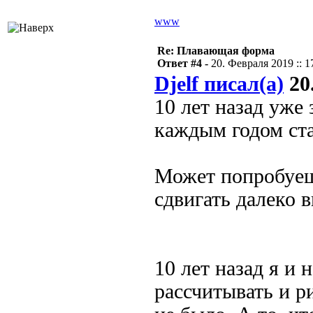
www
Re: Плавающая форма
Ответ #4 -
20. Февраля 2019 :: 1
Djelf писал(а)
20.
10 лет назад уже
каждым годом ста
Может попробуешь
сдвигать далеко 
10 лет назад я и 
рассчитывать и р