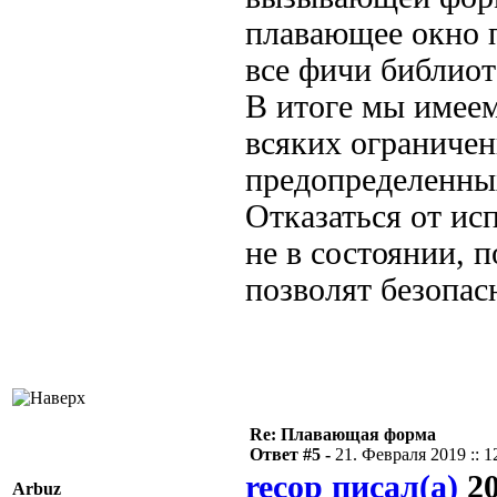
плавающее окно п
все фичи библиот
В итоге мы имее
всяких ограничен
предопределенны
Отказаться от ис
не в состоянии, 
позволят безопас
Re: Плавающая форма
Ответ #5 -
21. Февраля 2019 :: 1
recop писал(а)
20
Arbuz