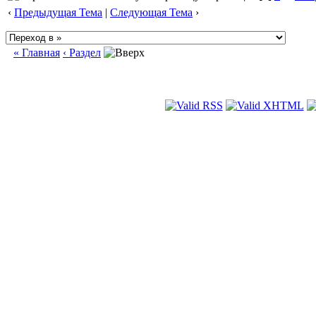
‹
Предыдущая Тема
|
Следующая Тема
›
« Главная
‹ Раздел