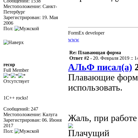
Сообщений: 1538
Местоположение: Санкт-
Петербург
Зарегистрирован: 19. Мая
2006
Пол:
FormEx developer
www
Re: Плавающая форма
Ответ #2 -
20. Февраля 2019 :: 1
recop
АЛьФ писал(а)
2
Full Member
Плавающие формы
Отсутствует
использовать.
1C++ rocks!
Сообщений: 247
Местоположение: Калуга
Жаль, при работе
Зарегистрирован: 06. Июня
2017
Пол: