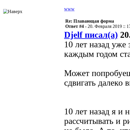
www
Re: Плавающая форма
Ответ #4 -
20. Февраля 2019 :: 1
Djelf писал(а)
20.
10 лет назад уже
каждым годом ста
Может попробуешь
сдвигать далеко 
10 лет назад я и 
рассчитывать и р