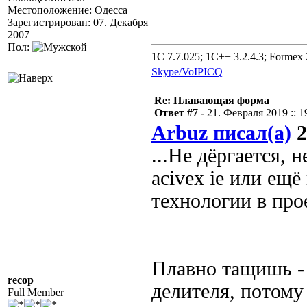
Местоположение: Одесса
Зарегистрирован: 07. Декабря
2007
Пол:
1C 7.7.025; 1C++ 3.2.4.3; Formex 2
Skype/VoIP
ICQ
Re: Плавающая форма
Ответ #7 -
21. Февраля 2019 :: 1
Arbuz писал(а)
2
...Не дёргается, 
acivex ie или ещ
технологии в про
Плавно тащишь - 
recop
делителя, потому
Full Member