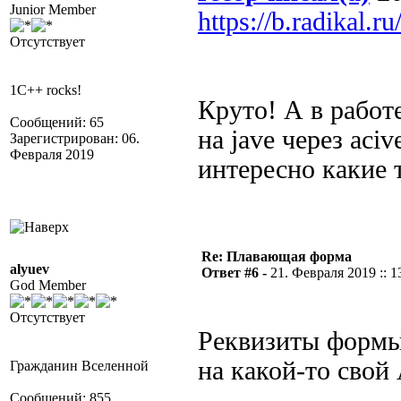
Junior Member
https://b.radikal.
Отсутствует
1C++ rocks!
Круто! А в работ
Сообщений: 65
на jave через aci
Зарегистрирован: 06.
Февраля 2019
интересно какие 
Re: Плавающая форма
alyuev
Ответ #6 -
21. Февраля 2019 :: 1
God Member
Отсутствует
Реквизиты формы
на какой-то свой
Гражданин Вселенной
Сообщений: 855