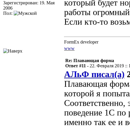
который будет но
Зарегистрирован: 19. Мая
2006
работы огромный 
Пол:
Если кто-то возьм
FormEx developer
www
Re: Плавающая форма
Ответ #11 -
22. Февраля 2019 :: 
АЛьФ писал(а)
2
Плавающая форма
которой я попыта
Соответственно, э
поведение 1С по 
именно так ее и 