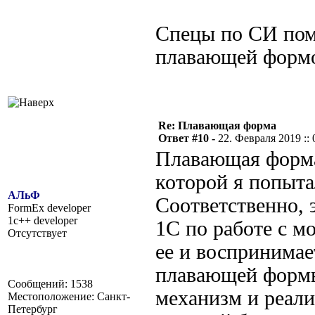
Спецы по СИ пом
плавающей формо
Re: Плавающая форма
Ответ #10 -
22. Февраля 2019 :: 
Плавающая форма
которой я попыта
АЛьФ
Соответственно, 
FormEx developer
1c++ developer
1С по работе с м
Отсутствует
ее и воспринимае
плавающей формы
Сообщений: 1538
механизм и реали
Местоположение: Санкт-
Петербург