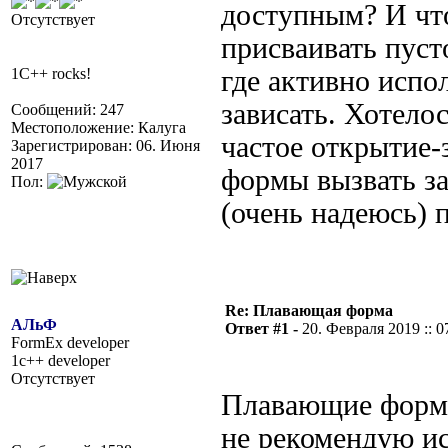
доступным? И чт
Отсутствует
присваивать пуст
1C++ rocks!
где активно испол
зависать. Хотело
Сообщений: 247
Местоположение: Калуга
частое открытие
Зарегистрирован: 06. Июня
2017
формы вызвать за
Пол:
(очень надеюсь) 
Re: Плавающая форма
АЛьФ
Ответ #1 -
20. Февраля 2019 :: 0
FormEx developer
1c++ developer
Отсутствует
Плавающие форм
не рекомендую ис