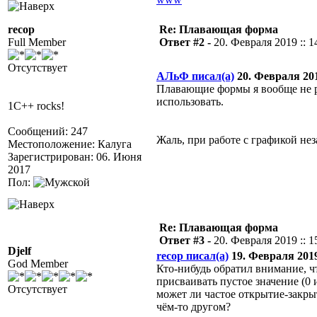
recop
Re: Плавающая форма
Full Member
Ответ #2 -
20. Февраля 2019 :: 1
Отсутствует
АЛьФ писал(а)
20. Февраля 2019
Плавающие формы я вообще не 
использовать.
1C++ rocks!
Сообщений: 247
Жаль, при работе с графикой не
Местоположение: Калуга
Зарегистрирован: 06. Июня
2017
Пол:
Re: Плавающая форма
Ответ #3 -
20. Февраля 2019 :: 1
Djelf
recop писал(а)
19. Февраля 2019 
God Member
Кто-нибудь обратил внимание, 
присваивать пустое значение (0 
Отсутствует
может ли частое открытие-закры
чём-то другом?