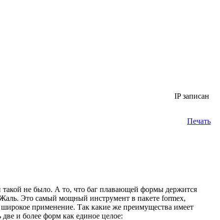
IP записан
Печать
ти такой не было. А то, что баг плавающей формы держится
. Жаль. Это самый мощный инструмент в пакете formex,
 широкое применение. Так какие же преимущества имеет
две и более форм как единое целое: