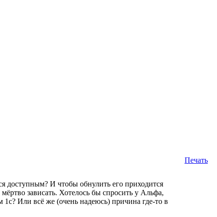
Печать
ся доступным? И чтобы обнулить его приходится
а мёртво зависать. Хотелось бы спросить у Альфа,
1с? Или всё же (очень надеюсь) причина где-то в