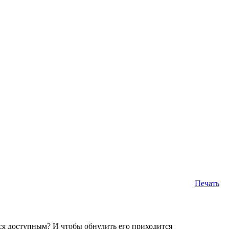
Печать
ся доступным? И чтобы обнулить его приходится