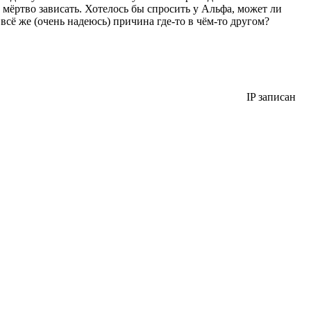
а мёртво зависать. Хотелось бы спросить у Альфа, может ли
сё же (очень надеюсь) причина где-то в чём-то другом?
IP записан