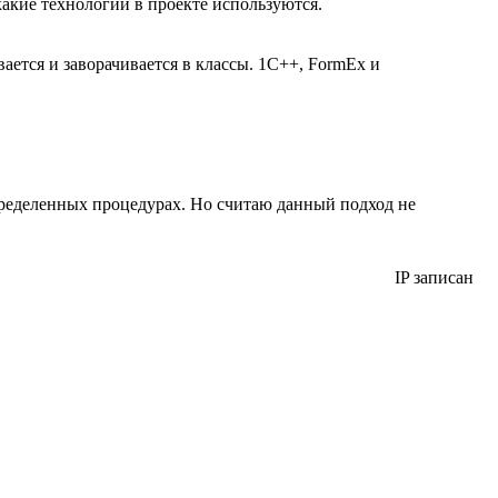
 какие технологии в проекте используются.
вается и заворачивается в классы. 1С++, FormEx и
ределенных процедурах. Но считаю данный подход не
IP записан