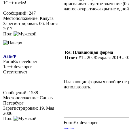
1C++ rocks!
присваивать пустое значение (0 
частое открытие-закрытие одной
Сообщений: 247
Местоположение: Калуга
Зарегистрирован: 06. Июня
2017
Пол:
Re: Плавающая форма
АЛьФ
Ответ #1 -
20. Февраля 2019 :: 0
FormEx developer
1c++ developer
Отсутствует
Плавающие формы я вообще не 
использовать.
Сообщений: 1538
Местоположение: Санкт-
Петербург
Зарегистрирован: 19. Мая
2006
Пол:
FormEx developer
www