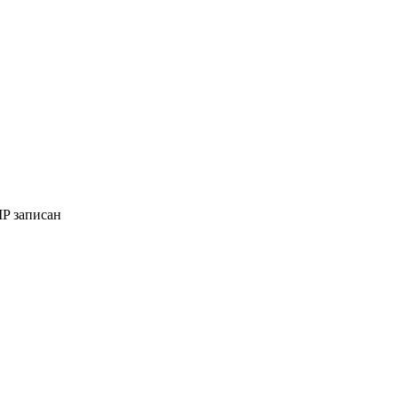
IP записан