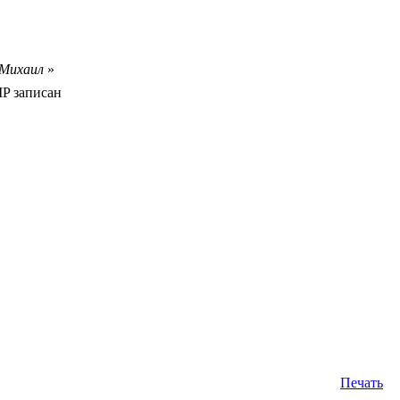
- Михаил
»
IP записан
Печать