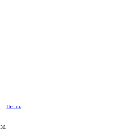
Печать
36.