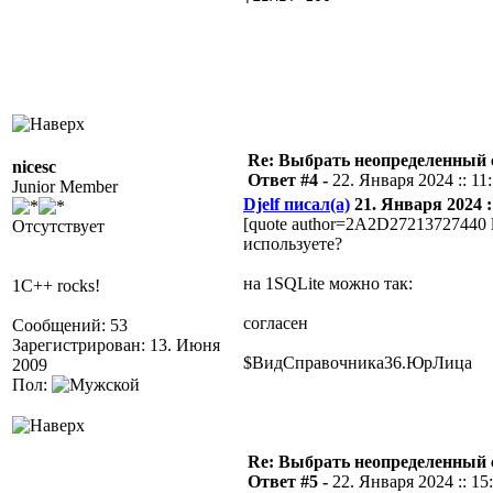
Re: Выбрать неопределенный
nicesc
Ответ #4 -
22. Января 2024 :: 11
Junior Member
Djelf писал(а)
21. Января 2024 ::
[quote author=2A2D27213727440
Отсутствует
используете?
на 1SQLite можно так:
1C++ rocks!
согласен
Сообщений: 53
Зарегистрирован: 13. Июня
$ВидСправочника36.ЮрЛица
2009
Пол:
Re: Выбрать неопределенный
Ответ #5 -
22. Января 2024 :: 15