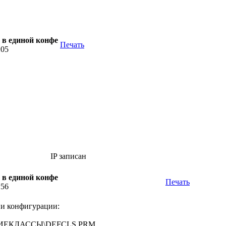
 в единой конфе
Печать
:05
IP записан
 в единой конфе
Печать
:56
ии конфигурации:
ЩИЕКЛАССЫ\DEFCLS.PRM