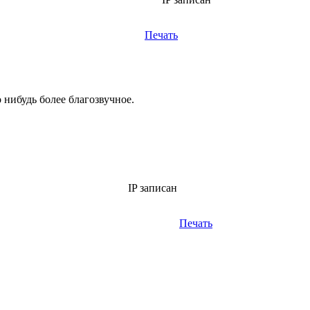
Печать
о нибудь более благозвучное.
IP записан
Печать