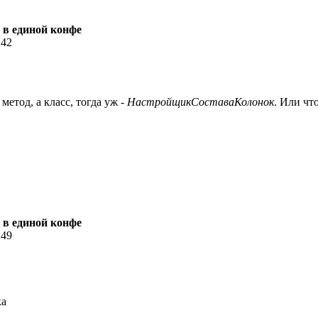
 в единой конфе
:42
 метод, а класс, тогда уж -
НастройщикСоставаКолонок
. Или чт
 в единой конфе
:49