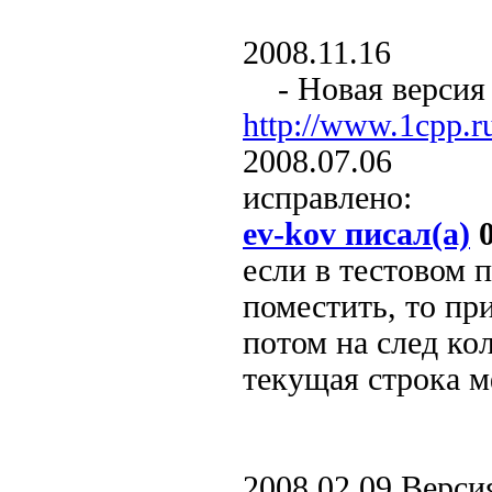
2008.11.16
- Новая версия к
http://www.1cpp.
2008.07.06
исправлено:
ev-kov писал(а)
0
если в тестовом 
поместить, то пр
потом на след кол
текущая строка м
2008.02.09 Версия