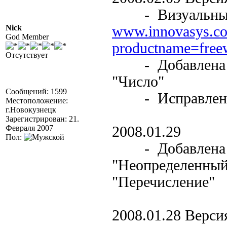
- Визуальные и
Nick
www.innovasys.co
God Member
productname=free
Отсутствует
- Добавлена по
"Число"
Сообщений: 1599
- Исправлены 
Местоположение:
г.Новокузнецк
Зарегистрирован: 21.
Февраля 2007
2008.01.29
Пол:
- Добавлена по
"Неопределенный"
"Перечисление"
2008.01.28 Версия