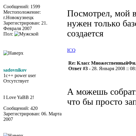
Сообщений: 1599
Посмотрел, мой в
Местоположение:
г.Новокузнецк
нужен только баз
Зарегистрирован: 21.
Февраля 2007
создается
Пол:
ICQ
Re: Класс МножественныйФи
Ответ #3 -
28. Января 2008 :: 08
sadovnikov
1c++ power user
Отсутствует
А можешь собрать
I Love YaBB 2!
что бы просто за
Сообщений: 420
Зарегистрирован: 06. Марта
2007