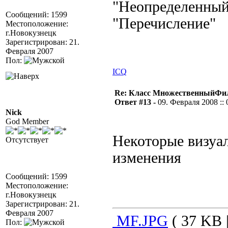
"Неопределенный"
Сообщений: 1599
"Перечисление"
Местоположение:
г.Новокузнецк
Зарегистрирован: 21.
Февраля 2007
Пол:
ICQ
Re: Класс МножественныйФи
Ответ #13 -
09. Февраля 2008 :: 
Nick
God Member
Некоторые визуа
Отсутствует
изменения
Сообщений: 1599
Местоположение:
г.Новокузнецк
Зарегистрирован: 21.
Февраля 2007
MF.JPG
( 37 KB 
Пол: