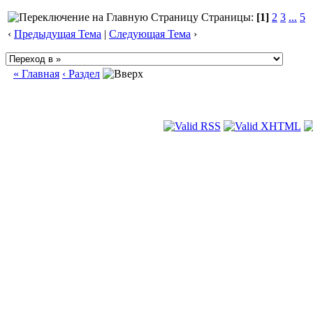
Страницы:
[1]
2
3
...
5
‹
Предыдущая Тема
|
Следующая Тема
›
« Главная
‹ Раздел