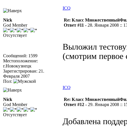
ICQ
Nick
Re: Класс МножественныйФи
God Member
Ответ #11 -
28. Января 2008 :: 1
Отсутствует
Выложил тестов
(смотрим первое
Сообщений: 1599
Местоположение:
г.Новокузнецк
Зарегистрирован: 21.
Февраля 2007
Пол:
ICQ
Nick
Re: Класс МножественныйФи
God Member
Ответ #12 -
29. Января 2008 :: 1
Отсутствует
Добавлена подде