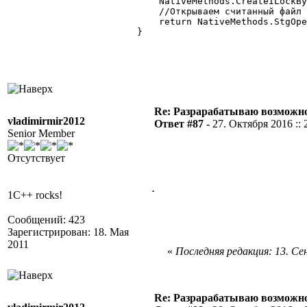
            NativeMethods.CreateILockBy
            //Открываем считанный файл 
            return NativeMethods.StgOpe
        } 

Re: Разрарабатываю возможно
vladimirmir2012
Ответ #87 -
27. Октября 2016 :: 
Senior Member
Отсутствует
.
1C++ rocks!
Сообщений: 423
Зарегистрирован: 18. Мая
2011
«
Последняя редакция: 13. Сен
Re: Разрарабатываю возможно