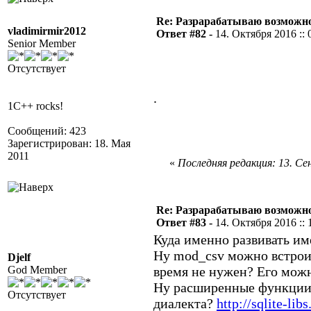
Re: Разрарабатываю возможно
vladimirmir2012
Ответ #82 -
14. Октября 2016 :: 
Senior Member
Отсутствует
.
1C++ rocks!
Сообщений: 423
Зарегистрирован: 18. Мая
2011
«
Последняя редакция: 13. Сен
Re: Разрарабатываю возможно
Ответ #83 -
14. Октября 2016 :: 
Куда именно развивать имен
Ну mod_csv можно встроит
Djelf
God Member
время не нужен? Его можн
Ну расширенные функции 
Отсутствует
диалекта?
http://sqlite-lib