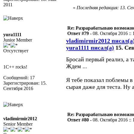
2011
«
Последняя редакция: 13. Сен
Re: Разрарабатываю возможно
Ответ #79 -
08. Октября 2016 :: 
yura1111
Junior Member
vladimirmir2012 писал(а
yura1111 писал(а)
15. Сен
Отсутствует
Бросай первый реализ, а 
Ждем ...
1C++ rocks!
Сообщений: 17
Я тебе показал поблемы в 
Зарегистрирован: 15.
сырая даже для теста. Ну 
Сентября 2016
Re: Разрарабатываю возможно
vladimirmir2012
Ответ #80 -
08. Октября 2016 :: 
Senior Member