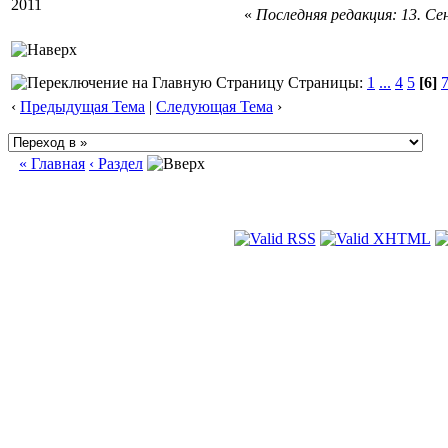
2011
«
Последняя редакция: 13. Сен
Страницы:
1
...
4
5
[6]
‹
Предыдущая Тема
|
Следующая Тема
›
« Главная
‹ Раздел