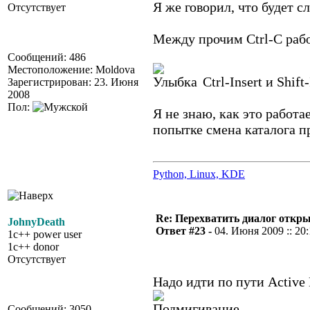
Я же говорил, что будет 
Отсутствует
Между прочим Ctrl-C рабо
Сообщений: 486
Местоположение: Moldova
Ctrl-Insert и Shift
Зарегистрирован: 23. Июня
2008
Пол:
Я не знаю, как это работа
попытке смена каталога п
Python, Linux, KDE
Re: Перехватить диалог откр
JohnyDeath
Ответ #23 -
04. Июня 2009 :: 20
1c++ power user
1c++ donor
Отсутствует
Надо идти по пути Active 
Сообщений: 3050