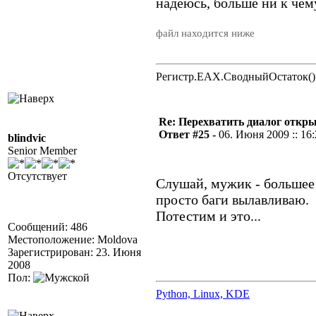
надеюсь, больше ни к чем
файл находится ниже
Регистр.EAX.СводныйОстаток()
Re: Перехватить диалог откр
Ответ #25 -
06. Июня 2009 :: 16
blindvic
Senior Member
Отсутствует
Слушай, мужик - большее 
просто баги вылавливаю.
Потестим и это...
Сообщений: 486
Местоположение: Moldova
Зарегистрирован: 23. Июня
2008
Пол:
Python, Linux, KDE