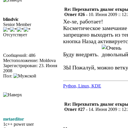
Re: Перехватить диалог откр
Ответ #26 -
10. Июня 2009 :: 12
blindvic
Хе-хе, работает!
Senior Member
Косметическое замечание (
запрещено выходить из тек
Отсутствует
кнопка Назад активируетс
Буду внедрять.
Сообщений: 486
Местоположение: Moldova
Зарегистрирован: 23. Июня
ЗЫ Пожалуй, можно ветку
2008
Пол:
Python, Linux, KDE
Re: Перехватить диалог откр
Ответ #27 -
14. Июня 2009 :: 12
metaeditor
1c++ power user