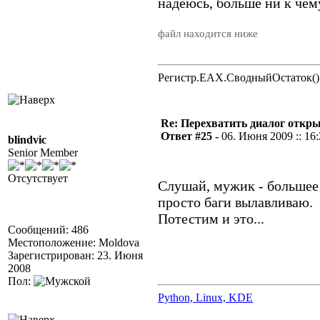
надеюсь, больше ни к чем
файл находится ниже
Регистр.EAX.СводныйОстаток()
Re: Перехватить диалог откр
Ответ #25 -
06. Июня 2009 :: 16
blindvic
Senior Member
Отсутствует
Слушай, мужик - большее 
просто баги вылавливаю.
Потестим и это...
Сообщений: 486
Местоположение: Moldova
Зарегистрирован: 23. Июня
2008
Пол:
Python, Linux, KDE