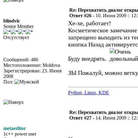
Re: Перехватить диалог откр
Ответ #26 -
10. Июня 2009 :: 12
blindvic
Хе-хе, работает!
Senior Member
Косметическое замечание (
запрещено выходить из тек
Отсутствует
кнопка Назад активируетс
Буду внедрять.
Сообщений: 486
Местоположение: Moldova
Зарегистрирован: 23. Июня
ЗЫ Пожалуй, можно ветку
2008
Пол:
Python, Linux, KDE
Re: Перехватить диалог откр
Ответ #27 -
14. Июня 2009 :: 12
metaeditor
1c++ power user