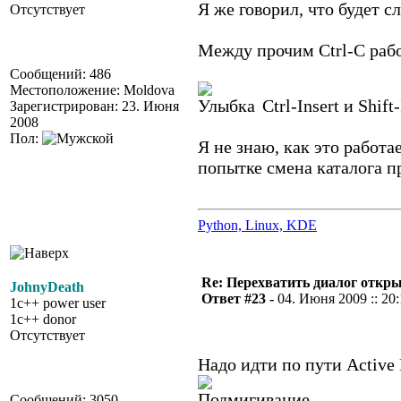
Я же говорил, что будет 
Отсутствует
Между прочим Ctrl-C рабо
Сообщений: 486
Местоположение: Moldova
Ctrl-Insert и Shift
Зарегистрирован: 23. Июня
2008
Пол:
Я не знаю, как это работа
попытке смена каталога п
Python, Linux, KDE
Re: Перехватить диалог откр
JohnyDeath
Ответ #23 -
04. Июня 2009 :: 20
1c++ power user
1c++ donor
Отсутствует
Надо идти по пути Active 
Сообщений: 3050